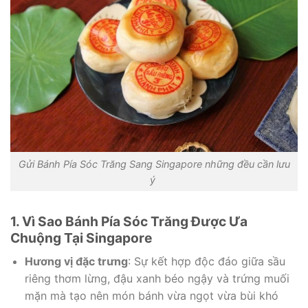
Gửi Bánh Pía Sóc Trăng Sang Singapore những đều cần lưu
ý
1. Vì Sao Bánh Pía Sóc Trăng Được Ưa
Chuộng Tại Singapore
Hương vị đặc trưng
: Sự kết hợp độc đáo giữa sầu
riêng thơm lừng, đậu xanh béo ngậy và trứng muối
mặn mà tạo nên món bánh vừa ngọt vừa bùi khó