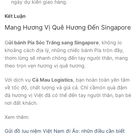
ngày dự kiến giao hàng.
Kết Luận
Mang Hương Vị Quê Hương Đến Singapore
G
ửi bánh Pía Sóc Trăng sang Singapore
, không lo
khoảng cách địa lý, những chiếc bánh Pía tròn đầy,
thơm lừng sẽ nhanh chóng đến tay người thân, mang
theo trọn vẹn hương vị quê hương.
Với dịch vụ
Cà Mau Logistics
, bạn hoàn toàn yên tâm
về tốc độ, chất lượng và giá cả. Chỉ cầmón quà đậm
đà hương vị Việt đã có thể đến tay người thân, bạn bè
nơi đất khách.
Xem thêm:
Gửi đồ luu niệm Việt Nam đi Áo: nhữn điều cần biết