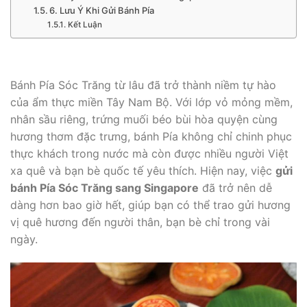
6. Lưu Ý Khi Gửi Bánh Pía
Kết Luận
Bánh Pía Sóc Trăng từ lâu đã trở thành niềm tự hào
của ẩm thực miền Tây Nam Bộ. Với lớp vỏ mỏng mềm,
nhân sầu riêng, trứng muối béo bùi hòa quyện cùng
hương thơm đặc trưng, bánh Pía không chỉ chinh phục
thực khách trong nước mà còn được nhiều người Việt
xa quê và bạn bè quốc tế yêu thích. Hiện nay, việc
gửi
bánh Pía Sóc Trăng sang Singapore
đã trở nên dễ
dàng hơn bao giờ hết, giúp bạn có thể trao gửi hương
vị quê hương đến người thân, bạn bè chỉ trong vài
ngày.