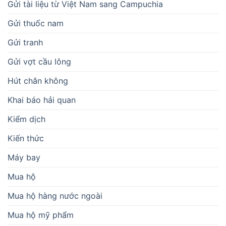
Gửi tài liệu từ Việt Nam sang Campuchia
Gửi thuốc nam
Gửi tranh
Gửi vợt cầu lông
Hút chân không
Khai báo hải quan
Kiểm dịch
Kiến thức
Máy bay
Mua hộ
Mua hộ hàng nước ngoài
Mua hộ mỹ phẩm