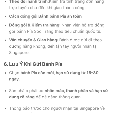
Theo dõi hành trình:
Kiểm tra tình trạng đơn hàng
trực tuyến cho đến khi giao thành công.
Cách đóng gói Bánh bánh Pía an toàn
Đóng gói & Kiểm tra hàng
: Nhân viên hỗ trợ đóng
gói bánh Pía Sóc Trăng theo tiêu chuẩn quốc tế.
Vận chuyển & Giao hàng
: Bánh được gửi đi theo
đường hàng không, đến tận tay người nhận tại
Singapore.
6. Lưu Ý Khi Gửi Bánh Pía
Chọn
bánh Pía còn mới, hạn sử dụng từ 15–30
ngày
.
Sản phẩm phải có
nhãn mác, thành phần và hạn sử
dụng rõ ràng
để dễ dàng thông quan.
Thông báo trước cho người nhận tại Singapore về