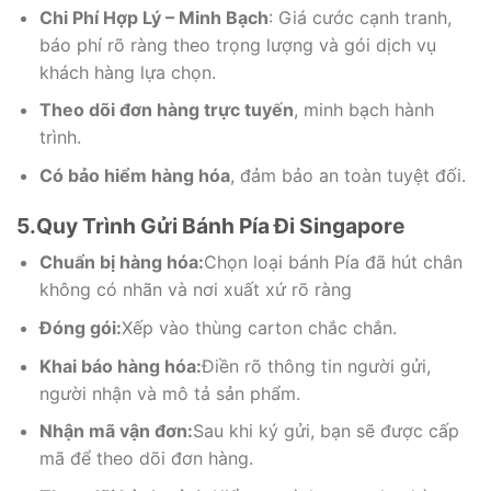
Chi Phí Hợp Lý – Minh Bạch
: Giá cước cạnh tranh,
báo phí rõ ràng theo trọng lượng và gói dịch vụ
khách hàng lựa chọn.
Theo dõi đơn hàng trực tuyến
, minh bạch hành
trình.
Có bảo hiểm hàng hóa
, đảm bảo an toàn tuyệt đối.
5.Quy Trình Gửi Bánh Pía Đi Singapore
Chuẩn bị hàng hóa:
Chọn loại bánh Pía đã hút chân
không có nhãn và nơi xuất xứ rõ ràng
Đóng gói:
Xếp vào thùng carton chắc chắn.
Khai báo hàng hóa:
Điền rõ thông tin người gửi,
người nhận và mô tả sản phẩm.
Nhận mã vận đơn:
Sau khi ký gửi, bạn sẽ được cấp
mã để theo dõi đơn hàng.