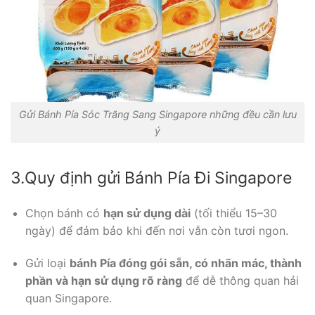
Gửi Bánh Pía Sóc Trăng Sang Singapore những đều cần lưu
ý
3.Quy định gửi Bánh Pía Đi Singapore
Chọn bánh có
hạn sử dụng dài
(tối thiểu 15–30
ngày) để đảm bảo khi đến nơi vẫn còn tươi ngon.
Gửi loại
bánh Pía đóng gói sẵn, có nhãn mác, thành
phần và hạn sử dụng rõ ràng
để dễ thông quan hải
quan Singapore.