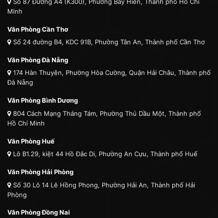
Số 87 Đường A4 (K300), Phường Bảy Hiền, Thành phố Hồ Chí
Minh
Văn Phòng Cần Thơ
Số 24 đường B4, KDC 91B, Phường Tân An, Thành phố Cần Thơ
Văn Phòng Đà Nẵng
174 Hàn Thuyên, Phường Hòa Cường, Quận Hải Châu, Thành phố
Đà Nẵng
Văn Phòng Bình Dương
804 Cách Mạng Tháng Tám, Phường Thủ Dầu Một, Thành phố
Hồ Chí Minh
Văn Phòng Huế
Lô B1.29, kiệt 44 Hồ Đắc Di, Phường An Cựu, Thành phố Huế
Văn Phòng Hải Phòng
Số 30 Lô 14 Lê Hồng Phong, Phường Hải An, Thành phố Hải
Phòng
Văn Phòng Đồng Nai