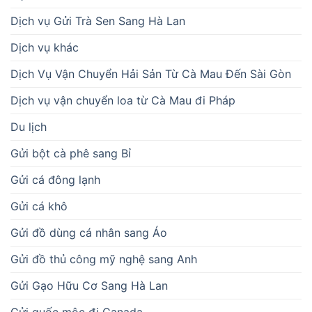
Dịch vụ Gửi Trà Sen Sang Hà Lan
Dịch vụ khác
Dịch Vụ Vận Chuyển Hải Sản Từ Cà Mau Đến Sài Gòn
Dịch vụ vận chuyển loa từ Cà Mau đi Pháp
Du lịch
Gửi bột cà phê sang Bỉ
Gửi cá đông lạnh
Gửi cá khô
Gửi đồ dùng cá nhân sang Áo
Gửi đồ thủ công mỹ nghệ sang Anh
Gửi Gạo Hữu Cơ Sang Hà Lan
Gửi guốc mộc đi Canada