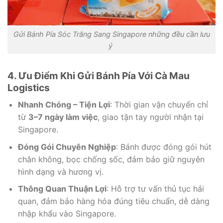
Gửi Bánh Pía Sóc Trăng Sang Singapore những đều cần lưu
ý
4. Ưu Điểm Khi Gửi Bánh Pía Với Cà Mau
Logistics
Nhanh Chóng – Tiện Lợi
: Thời gian vận chuyển chỉ
từ
3–7 ngày làm việc
, giao tận tay người nhận tại
Singapore.
Đóng Gói Chuyên Nghiệp
: Bánh được đóng gói hút
chân không, bọc chống sốc, đảm bảo giữ nguyên
hình dạng và hương vị.
Thông Quan Thuận Lợi
: Hỗ trợ tư vấn thủ tục hải
quan, đảm bảo hàng hóa đúng tiêu chuẩn, dễ dàng
nhập khẩu vào Singapore.