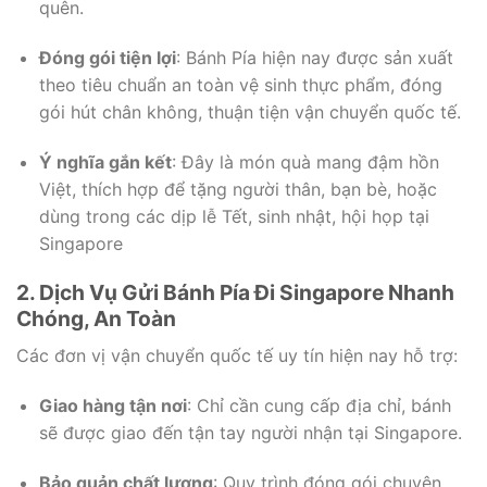
quên.
Đóng gói tiện lợi
: Bánh Pía hiện nay được sản xuất
theo tiêu chuẩn an toàn vệ sinh thực phẩm, đóng
gói hút chân không, thuận tiện vận chuyển quốc tế.
Ý nghĩa gắn kết
: Đây là món quà mang đậm hồn
Việt, thích hợp để tặng người thân, bạn bè, hoặc
dùng trong các dịp lễ Tết, sinh nhật, hội họp tại
Singapore
2. Dịch Vụ Gửi Bánh Pía Đi Singapore Nhanh
Chóng, An Toàn
Các đơn vị vận chuyển quốc tế uy tín hiện nay hỗ trợ:
Giao hàng tận nơi
: Chỉ cần cung cấp địa chỉ, bánh
sẽ được giao đến tận tay người nhận tại Singapore.
Bảo quản chất lượng
: Quy trình đóng gói chuyên