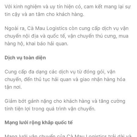
Với kinh nghiệm và uy tín hiện có, cam kết mang lại sự
tin cậy và an tâm cho khách hàng.
Ngoài ra, Cà Mau Logistics còn cung cấp dịch vụ vận
chuyển nội địa và quốc tế, vận chuyển thú cưng, mua
hàng hộ, khai báo hải quan.
Dịch vụ toàn diện
Cung cấp đa dạng các dịch vụ từ đóng gói, vận
chuyển, đến thủ tục hải quan và giao nhận hàng hóa
tận nơi.
Giảm bớt gánh nặng cho khách hàng và tăng cường
tính tiện lợi trong quá trình vận chuyển.
Mạng lưới rộng khắp quốc tế
Mạng lưới vận chuyển của Cà Mau Logistics trải dài và