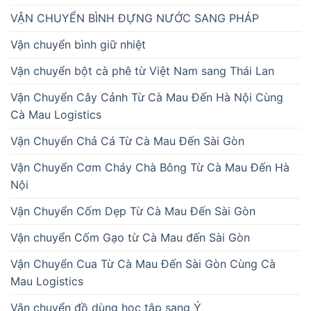
VẬN CHUYỂN BÌNH ĐỰNG NƯỚC SANG PHÁP
Vận chuyển bình giữ nhiệt
Vận chuyển bột cà phê từ Việt Nam sang Thái Lan
Vận Chuyển Cây Cảnh Từ Cà Mau Đến Hà Nội Cùng
Cà Mau Logistics
Vận Chuyển Chả Cá Từ Cà Mau Đến Sài Gòn
Vận Chuyển Cơm Cháy Chà Bông Từ Cà Mau Đến Hà
Nội
Vận Chuyển Cốm Dẹp Từ Cà Mau Đến Sài Gòn
Vận chuyển Cốm Gạo từ Cà Mau đến Sài Gòn
Vận Chuyển Cua Từ Cà Mau Đến Sài Gòn Cùng Cà
Mau Logistics
Vận chuyển đồ dùng học tập sang Ý