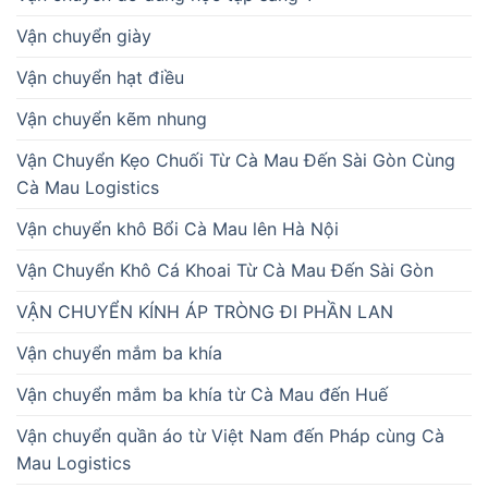
Vận chuyển giày
Vận chuyển hạt điều
Vận chuyển kẽm nhung
Vận Chuyển Kẹo Chuối Từ Cà Mau Đến Sài Gòn Cùng
Cà Mau Logistics
Vận chuyển khô Bổi Cà Mau lên Hà Nội
Vận Chuyển Khô Cá Khoai Từ Cà Mau Đến Sài Gòn
VẬN CHUYỂN KÍNH ÁP TRÒNG ĐI PHẦN LAN
Vận chuyển mắm ba khía
Vận chuyển mắm ba khía từ Cà Mau đến Huế
Vận chuyển quần áo từ Việt Nam đến Pháp cùng Cà
Mau Logistics