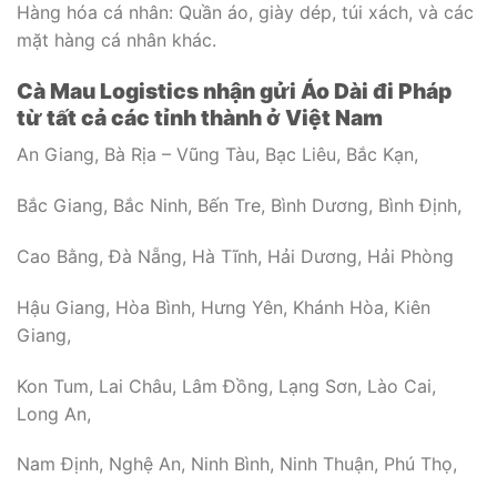
Hàng hóa cá nhân: Quần áo, giày dép, túi xách, và các
mặt hàng cá nhân khác.
Cà Mau Logistics nhận gửi Áo Dài đi Pháp
từ tất cả các tỉnh thành ở Việt Nam
An Giang, Bà Rịa – Vũng Tàu, Bạc Liêu, Bắc Kạn,
Bắc Giang, Bắc Ninh, Bến Tre, Bình Dương, Bình Định,
Cao Bằng, Đà Nẵng, Hà Tĩnh, Hải Dương, Hải Phòng
Hậu Giang, Hòa Bình, Hưng Yên, Khánh Hòa, Kiên
Giang,
Kon Tum, Lai Châu, Lâm Đồng, Lạng Sơn, Lào Cai,
Long An,
Nam Định, Nghệ An, Ninh Bình, Ninh Thuận, Phú Thọ,