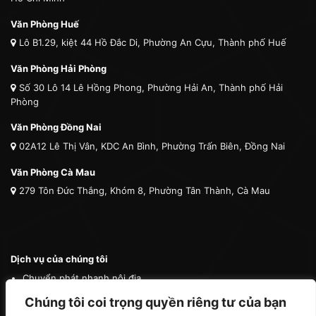
Văn Phòng Huế
Lô B1.29, kiệt 44 Hồ Đắc Di, Phường An Cựu, Thành phố Huế
Văn Phòng Hải Phòng
Số 30 Lô 14 Lê Hồng Phong, Phường Hải An, Thành phố Hải
Phòng
Văn Phòng Đồng Nai
02A12 Lê Thị Vân, KDC An Bình, Phường Trấn Biên, Đồng Nai
Văn Phòng Cà Mau
279 Tôn Đức Thắng, Khóm 8, Phường Tân Thành, Cà Mau
Dịch vụ của chúng tôi
Chuyển phát nhanh nội địa
Chuyển phát nhanh quốc tế
Chúng tôi coi trọng quyền riêng tư của bạn