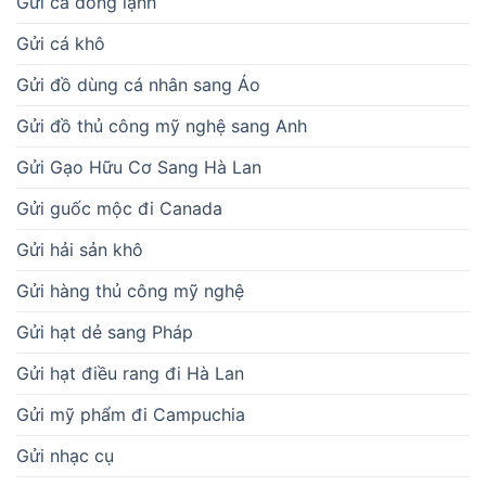
Gửi cá đông lạnh
Gửi cá khô
Gửi đồ dùng cá nhân sang Áo
Gửi đồ thủ công mỹ nghệ sang Anh
Gửi Gạo Hữu Cơ Sang Hà Lan
Gửi guốc mộc đi Canada
Gửi hải sản khô
Gửi hàng thủ công mỹ nghệ
Gửi hạt dẻ sang Pháp
Gửi hạt điều rang đi Hà Lan
Gửi mỹ phẩm đi Campuchia
Gửi nhạc cụ