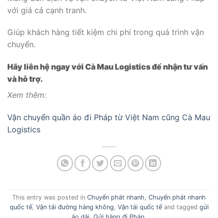
với giá cả cạnh tranh.
Giúp khách hàng tiết kiệm chi phí trong quá trình vận
chuyển.
Hãy liên hệ ngay với Cà Mau Logistics để nhận tư vấn
và hỗ trợ.
Xem thêm:
Vận chuyển quần áo đi Pháp từ Việt Nam cũng Cà Mau
Logistics
This entry was posted in
Chuyển phát nhanh
,
Chuyển phát nhanh
quốc tế
,
Vận tải đường hàng không
,
Vận tải quốc tế
and tagged
gửi
áo dài
,
Gửi hàng đi Pháp
.