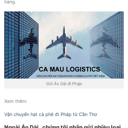
hàng.
Gửi Áo Dài đi Pháp
Xem thêm:
Vận chuyển hạt cà phê đi Pháp từ Cần Thơ
Ngoài Áo Dài , chúng tôi nhận gửi nhiều loại