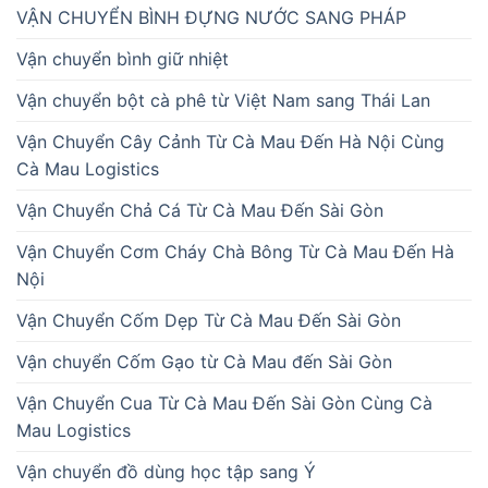
VẬN CHUYỂN BÌNH ĐỰNG NƯỚC SANG PHÁP
Vận chuyển bình giữ nhiệt
Vận chuyển bột cà phê từ Việt Nam sang Thái Lan
Vận Chuyển Cây Cảnh Từ Cà Mau Đến Hà Nội Cùng
Cà Mau Logistics
Vận Chuyển Chả Cá Từ Cà Mau Đến Sài Gòn
Vận Chuyển Cơm Cháy Chà Bông Từ Cà Mau Đến Hà
Nội
Vận Chuyển Cốm Dẹp Từ Cà Mau Đến Sài Gòn
Vận chuyển Cốm Gạo từ Cà Mau đến Sài Gòn
Vận Chuyển Cua Từ Cà Mau Đến Sài Gòn Cùng Cà
Mau Logistics
Vận chuyển đồ dùng học tập sang Ý