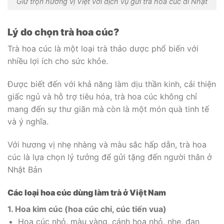
Giữ trọn hương vị Việt với dịch vụ gửi trà hoa cúc đi Nhật
Lý do chọn trà hoa cúc?
Trà hoa cúc là một loại trà thảo dược phổ biến với
nhiều lợi ích cho sức khỏe.
Được biết đến với khả năng làm dịu thần kinh, cải thiện
giấc ngủ và hỗ trợ tiêu hóa, trà hoa cúc không chỉ
mang đến sự thư giãn mà còn là một món quà tinh tế
và ý nghĩa.
Với hương vị nhẹ nhàng và màu sắc hấp dẫn, trà hoa
cúc là lựa chọn lý tưởng để gửi tặng đến người thân ở
Nhật Bản
Các loại hoa cúc dùng làm trà ở Việt Nam
1. Hoa kim cúc (hoa cúc chi, cúc tiến vua)
Hoa cúc nhỏ, màu vàng, cánh hoa nhỏ, nhẹ, đan