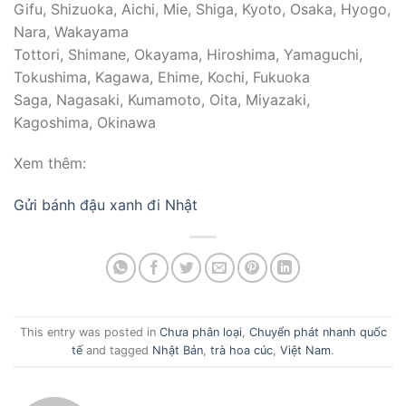
Gifu, Shizuoka, Aichi, Mie, Shiga, Kyoto, Osaka, Hyogo,
Nara, Wakayama
Tottori, Shimane, Okayama, Hiroshima, Yamaguchi,
Tokushima, Kagawa, Ehime, Kochi, Fukuoka
Saga, Nagasaki, Kumamoto, Oita, Miyazaki,
Kagoshima, Okinawa
Xem thêm:
Gửi bánh đậu xanh đi Nhật
This entry was posted in
Chưa phân loại
,
Chuyển phát nhanh quốc
tế
and tagged
Nhật Bản
,
trà hoa cúc
,
Việt Nam
.