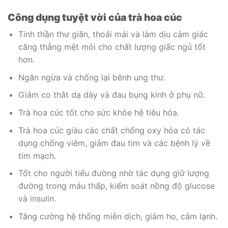
Công dụng tuyệt vời của trà hoa cúc
Tinh thần thư giãn, thoải mái và làm dịu cảm giác
căng thẳng mệt mỏi cho chất lượng giấc ngủ tốt
hơn.
Ngăn ngừa và chống lại bênh ung thư.
Giảm co thắt dạ dày và đau bụng kinh ở phụ nữ.
Trà hoa cúc tốt cho sức khỏe hệ tiêu hóa.
Trà hoa cúc giàu các chất chống oxy hóa có tác
dụng chống viêm, giảm đau tim và các bệnh lý về
tim mạch.
Tốt cho người tiểu đường nhờ tác dụng giữ lượng
đường trong máu thấp, kiểm soát nồng độ glucose
và insulin.
Tăng cường hệ thống miễn dịch, giảm ho, cảm lạnh.