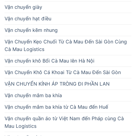
Vận chuyển giày
Vận chuyển hạt điều
Vận chuyển kẽm nhung
Vận Chuyển Kẹo Chuối Từ Cà Mau Đến Sài Gòn Cùng
Cà Mau Logistics
Vận chuyển khô Bổi Cà Mau lên Hà Nội
Vận Chuyển Khô Cá Khoai Từ Cà Mau Đến Sài Gòn
VẬN CHUYỂN KÍNH ÁP TRÒNG ĐI PHẦN LAN
Vận chuyển mắm ba khía
Vận chuyển mắm ba khía từ Cà Mau đến Huế
Vận chuyển quần áo từ Việt Nam đến Pháp cùng Cà
Mau Logistics