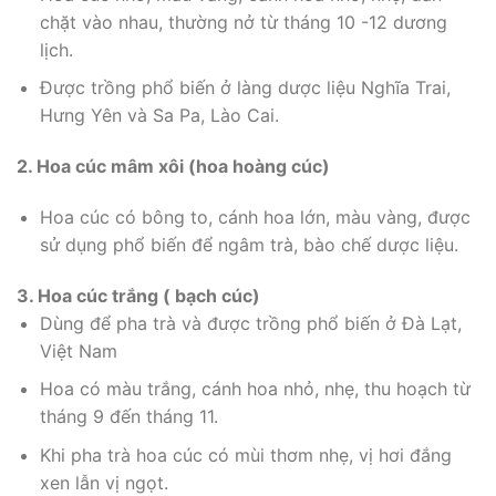
chặt vào nhau, thường nở từ tháng 10 -12 dương
lịch.
Được trồng phổ biến ở làng dược liệu Nghĩa Trai,
Hưng Yên và Sa Pa, Lào Cai.
2. Hoa cúc mâm xôi (hoa hoàng cúc)
Hoa cúc có bông to, cánh hoa lớn, màu vàng, được
sử dụng phổ biến để ngâm trà, bào chế dược liệu.
3. Hoa cúc trắng ( bạch cúc)
Dùng để pha trà và được trồng phổ biến ở Đà Lạt,
Việt Nam
Hoa có màu trắng, cánh hoa nhỏ, nhẹ, thu hoạch từ
tháng 9 đến tháng 11.
Khi pha trà hoa cúc có mùi thơm nhẹ, vị hơi đắng
xen lẫn vị ngọt.