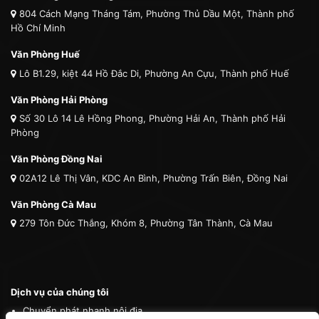
804 Cách Mạng Tháng Tám, Phường Thủ Dầu Một, Thành phố
Hồ Chí Minh
Văn Phòng Huế
Lô B1.29, kiệt 44 Hồ Đắc Di, Phường An Cựu, Thành phố Huế
Văn Phòng Hải Phòng
Số 30 Lô 14 Lê Hồng Phong, Phường Hải An, Thành phố Hải
Phòng
Văn Phòng Đồng Nai
02A12 Lê Thị Vân, KDC An Bình, Phường Trấn Biên, Đồng Nai
Văn Phòng Cà Mau
279 Tôn Đức Thắng, Khóm 8, Phường Tân Thành, Cà Mau
Dịch vụ của chúng tôi
Chuyển phát nhanh nội địa