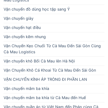
Vận chuyển đồ dùng học tập sang Ý
Vận chuyển giày
Vận chuyển hạt điều
Vận chuyển kẽm nhung
Vận Chuyển Kẹo Chuối Từ Cà Mau Đến Sài Gòn Cùng
Cà Mau Logistics
Vận chuyển khô Bổi Cà Mau lên Hà Nội
Vận Chuyển Khô Cá Khoai Từ Cà Mau Đến Sài Gòn
VẬN CHUYỂN KÍNH ÁP TRÒNG ĐI PHẦN LAN
Vận chuyển mắm ba khía
Vận chuyển mắm ba khía từ Cà Mau đến Huế
Vận chuyển quần áo từ Việt Nam đến Pháp cùng Cà