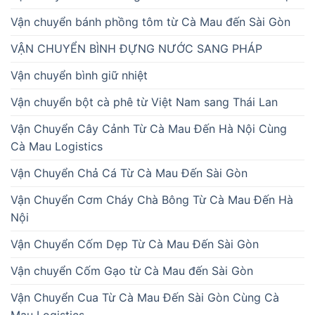
Vận chuyển bánh phồng tôm từ Cà Mau đến Sài Gòn
VẬN CHUYỂN BÌNH ĐỰNG NƯỚC SANG PHÁP
Vận chuyển bình giữ nhiệt
Vận chuyển bột cà phê từ Việt Nam sang Thái Lan
Vận Chuyển Cây Cảnh Từ Cà Mau Đến Hà Nội Cùng
Cà Mau Logistics
Vận Chuyển Chả Cá Từ Cà Mau Đến Sài Gòn
Vận Chuyển Cơm Cháy Chà Bông Từ Cà Mau Đến Hà
Nội
Vận Chuyển Cốm Dẹp Từ Cà Mau Đến Sài Gòn
Vận chuyển Cốm Gạo từ Cà Mau đến Sài Gòn
Vận Chuyển Cua Từ Cà Mau Đến Sài Gòn Cùng Cà
Mau Logistics