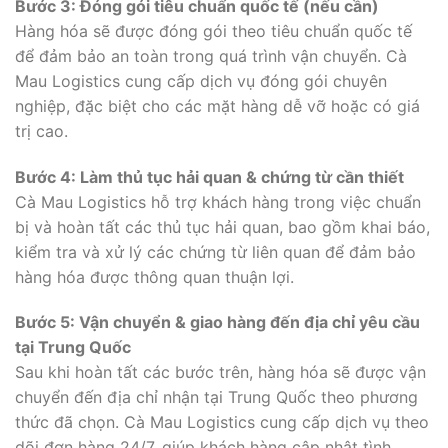
Bước 3: Đóng gói tiêu chuẩn quốc tế (nếu cần)
Hàng hóa sẽ được đóng gói theo tiêu chuẩn quốc tế
để đảm bảo an toàn trong quá trình vận chuyển. Cà
Mau Logistics cung cấp dịch vụ đóng gói chuyên
nghiệp, đặc biệt cho các mặt hàng dễ vỡ hoặc có giá
trị cao.
Bước 4: Làm thủ tục hải quan & chứng từ cần thiết
Cà Mau Logistics hỗ trợ khách hàng trong việc chuẩn
bị và hoàn tất các thủ tục hải quan, bao gồm khai báo,
kiểm tra và xử lý các chứng từ liên quan để đảm bảo
hàng hóa được thông quan thuận lợi.
Bước 5: Vận chuyển & giao hàng đến địa chỉ yêu cầu
tại Trung Quốc
Sau khi hoàn tất các bước trên, hàng hóa sẽ được vận
chuyển đến địa chỉ nhận tại Trung Quốc theo phương
thức đã chọn. Cà Mau Logistics cung cấp dịch vụ theo
dõi đơn hàng 24/7, giúp khách hàng cập nhật tình