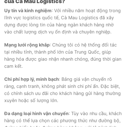
của Cà Mau Logistics?
Uy tín và kinh nghiệm
: Với nhiều năm hoạt động trong
lĩnh vực logistics quốc tế, Cà Mau Logistics đã xây
dựng được lòng tin của hàng ngàn khách hàng nhờ
vào chất lượng dịch vụ ổn định và chuyên nghiệp.
Mạng lưới rộng khắp
: Chúng tôi có hệ thống đối tác
tại nhiều tỉnh, thành phố lớn của Trung Quốc, giúp
hàng hóa được giao nhận nhanh chóng, đúng thời gian
cam kết.
Chi phí hợp lý, minh bạch
: Bảng giá vận chuyển rõ
ràng, cạnh tranh, không phát sinh chi phí ẩn. Đặc biệt,
có chính sách ưu đãi cho khách hàng gửi hàng thường
xuyên hoặc số lượng lớn.
Đa dạng loại hình vận chuyển
: Tùy vào nhu cầu, khách
hàng có thể lựa chọn các phương thức như đường bộ,