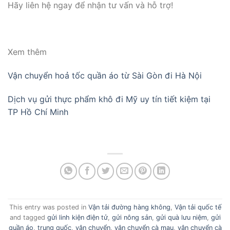
Hãy liên hệ ngay để nhận tư vấn và hỗ trợ!
Xem thêm
Vận chuyển hoả tốc quần áo từ Sài Gòn đi Hà Nội
Dịch vụ gửi thực phẩm khô đi Mỹ uy tín tiết kiệm tại
TP Hồ Chí Minh
This entry was posted in
Vận tải đường hàng không
,
Vận tải quốc tế
and tagged
gửi linh kiện điện tử
,
gửi nông sản
,
gửi quà lưu niệm
,
gửi
quần áo
,
trung quốc
,
vận chuyển
,
vận chuyển cà mau
,
vận chuyển cà