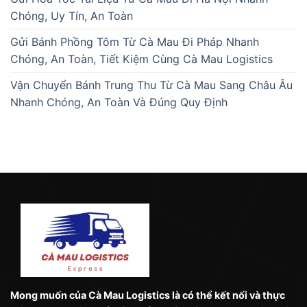
Chóng, Uy Tín, An Toàn
Gửi Bánh Phồng Tôm Từ Cà Mau Đi Pháp Nhanh
Chóng, An Toàn, Tiết Kiệm Cùng Cà Mau Logistics
Vận Chuyển Bánh Trung Thu Từ Cà Mau Sang Châu Âu
Nhanh Chóng, An Toàn Và Đúng Quy Định
Mong muốn của Cà Mau Logistics là có thể kết nối và thực