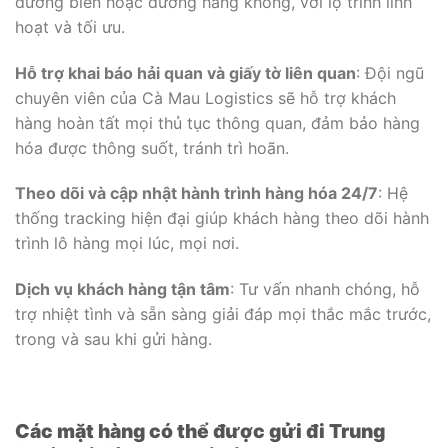
đường biển hoặc đường hàng không, với lộ trình linh
hoạt và tối ưu.
Hỗ trợ khai báo hải quan và giấy tờ liên quan
: Đội ngũ
chuyên viên của Cà Mau Logistics sẽ hỗ trợ khách
hàng hoàn tất mọi thủ tục thông quan, đảm bảo hàng
hóa được thông suốt, tránh trì hoãn.
Theo dõi và cập nhật hành trình hàng hóa 24/7
: Hệ
thống tracking hiện đại giúp khách hàng theo dõi hành
trình lô hàng mọi lúc, mọi nơi.
Dịch vụ khách hàng tận tâm
: Tư vấn nhanh chóng, hỗ
trợ nhiệt tình và sẵn sàng giải đáp mọi thắc mắc trước,
trong và sau khi gửi hàng.
Các mặt hàng có thể được gửi đi Trung