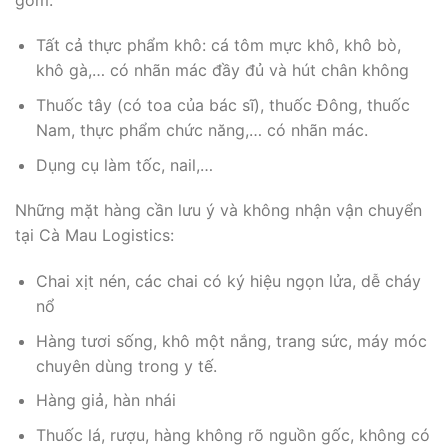
Tất cả thực phẩm khô: cá tôm mực khô, khô bò,
khô gà,… có nhãn mác đầy đủ và hút chân không
Thuốc tây (có toa của bác sĩ), thuốc Đông, thuốc
Nam, thực phẩm chức năng,… có nhãn mác.
Dụng cụ làm tốc, nail,…
Những mặt hàng cần lưu ý và không nhận vận chuyển
tại Cà Mau Logistics:
Chai xịt nén, các chai có ký hiệu ngọn lửa, dễ cháy
nổ
Hàng tươi sống, khô một nắng, trang sức, máy móc
chuyên dùng trong y tế.
Hàng giả, hàn nhái
Thuốc lá, rượu, hàng không rõ nguồn gốc, không có