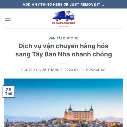
Skip
ADD ANYTHING HERE OR JUST REMOVE IT...
to
content
VẬN TẢI QUỐC TẾ
Dịch vụ vận chuyển hàng hóa
sang Tây Ban Nha nhanh chóng
POSTED ON
26 THÁNG 9, 2023
BY
IPL_HUAHUONG
26
Th9