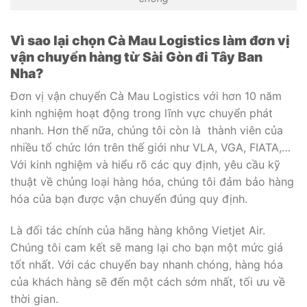
Vì sao lại chọn Cà Mau Logistics làm đơn vị
vận chuyển hàng từ Sài Gòn đi Tây Ban
Nha
?
Đơn vị vận chuyển Cà Mau Logistics với hơn 10 năm
kinh nghiệm hoạt động trong lĩnh vực chuyển phát
nhanh. Hơn thế nữa, chúng tôi còn là thành viên của
nhiều tổ chức lớn trên thế giới như VLA, VGA, FIATA,…
Với kinh nghiệm và hiểu rõ các quy định, yêu cầu kỹ
thuật về chủng loại hàng hóa, chúng tôi đảm bảo hàng
hóa của bạn được vận chuyển đúng quy định.
Là đối tác chính của hãng hàng không Vietjet Air.
Chúng tôi cam kết sẽ mang lại cho bạn một mức giá
tốt nhất. Với các chuyến bay nhanh chóng, hàng hóa
của khách hàng sẽ đến một cách sớm nhất, tối ưu về
thời gian.