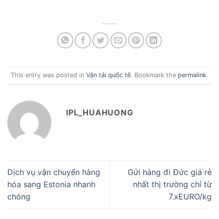
This entry was posted in
Vận tải quốc tế
. Bookmark the
permalink
.
IPL_HUAHUONG
Dịch vụ vận chuyển hàng
Gửi hàng đi Đức giá rẻ
hóa sang Estonia nhanh
nhất thị trường chỉ từ
chóng
7.xEURO/kg