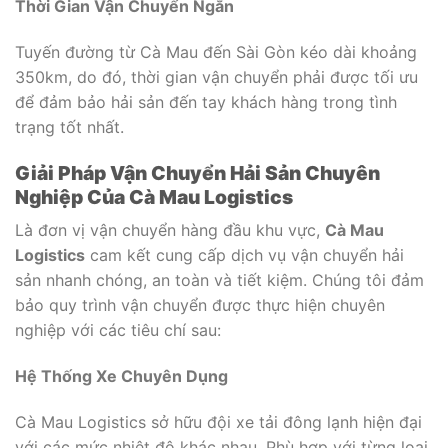
Thời Gian Vận Chuyển Ngắn
Tuyến đường từ Cà Mau đến Sài Gòn kéo dài khoảng
350km, do đó, thời gian vận chuyển phải được tối ưu
để đảm bảo hải sản đến tay khách hàng trong tình
trạng tốt nhất.
Giải Pháp Vận Chuyển Hải Sản Chuyên
Nghiệp Của Cà Mau Logistics
Là đơn vị vận chuyển hàng đầu khu vực,
Cà Mau
Logistics
cam kết cung cấp dịch vụ vận chuyển hải
sản nhanh chóng, an toàn và tiết kiệm. Chúng tôi đảm
bảo quy trình vận chuyển được thực hiện chuyên
nghiệp với các tiêu chí sau:
Hệ Thống Xe Chuyên Dụng
Cà Mau Logistics sở hữu đội xe tải đông lạnh hiện đại
với các mức nhiệt độ khác nhau. Phù hợp với từng loại