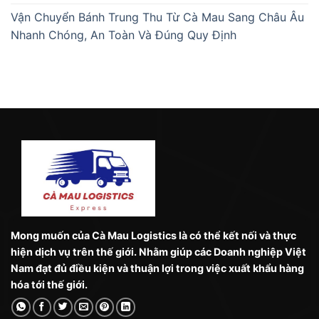
Vận Chuyển Bánh Trung Thu Từ Cà Mau Sang Châu Âu
Nhanh Chóng, An Toàn Và Đúng Quy Định
Mong muốn của Cà Mau Logistics là có thể kết nối và thực
hiện dịch vụ trên thế giới. Nhằm giúp các Doanh nghiệp Việt
Nam đạt đủ điều kiện và thuận lợi trong việc xuất khẩu hàng
hóa tới thế giới.