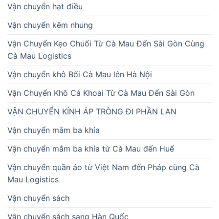
Vận chuyển hạt điều
Vận chuyển kẽm nhung
Vận Chuyển Kẹo Chuối Từ Cà Mau Đến Sài Gòn Cùng
Cà Mau Logistics
Vận chuyển khô Bổi Cà Mau lên Hà Nội
Vận Chuyển Khô Cá Khoai Từ Cà Mau Đến Sài Gòn
VẬN CHUYỂN KÍNH ÁP TRÒNG ĐI PHẦN LAN
Vận chuyển mắm ba khía
Vận chuyển mắm ba khía từ Cà Mau đến Huế
Vận chuyển quần áo từ Việt Nam đến Pháp cùng Cà
Mau Logistics
Vận chuyển sách
Vận chuyển sách sang Hàn Quốc