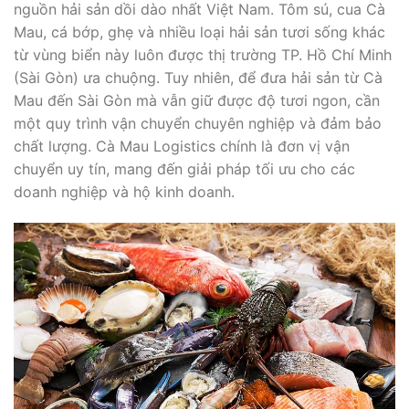
nguồn hải sản dồi dào nhất Việt Nam. Tôm sú, cua Cà
Mau, cá bớp, ghẹ và nhiều loại hải sản tươi sống khác
từ vùng biển này luôn được thị trường TP. Hồ Chí Minh
(Sài Gòn) ưa chuộng. Tuy nhiên, để đưa hải sản từ Cà
Mau đến Sài Gòn mà vẫn giữ được độ tươi ngon, cần
một quy trình vận chuyển chuyên nghiệp và đảm bảo
chất lượng. Cà Mau Logistics chính là đơn vị vận
chuyển uy tín, mang đến giải pháp tối ưu cho các
doanh nghiệp và hộ kinh doanh.