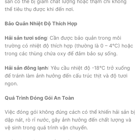
sản có thể bị giảm chất lượng hoặc thậm chí không
thể tiêu thụ được khi đến nơi.
Bảo Quản Nhiệt Độ Thích Hợp
Hải sản tươi sống
: Cần được bảo quản trong môi
trường có nhiệt độ thích hợp (thường là 0 – 4°C) hoặc
trong các thùng chứa oxy để đảm bảo sự sống.
Hải sản đông lạnh
: Yêu cầu nhiệt độ -18°C trở xuống
để tránh làm ảnh hưởng đến cấu trúc thịt và độ tươi
ngon.
Quá Trình Đóng Gói An Toàn
Việc đóng gói không đúng cách có thể khiến hải sản bị
dập nát, rò rỉ nước, gây ảnh hưởng đến chất lượng và
vệ sinh trong quá trình vận chuyển.