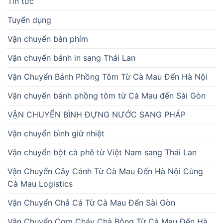
Tin tức
Tuyển dụng
Vận chuyển bàn phím
Vận chuyển bánh in sang Thái Lan
Vận Chuyển Bánh Phồng Tôm Từ Cà Mau Đến Hà Nội
Vận chuyển bánh phồng tôm từ Cà Mau đến Sài Gòn
VẬN CHUYỂN BÌNH ĐỰNG NƯỚC SANG PHÁP
Vận chuyển bình giữ nhiệt
Vận chuyển bột cà phê từ Việt Nam sang Thái Lan
Vận Chuyển Cây Cảnh Từ Cà Mau Đến Hà Nội Cùng
Cà Mau Logistics
Vận Chuyển Chả Cá Từ Cà Mau Đến Sài Gòn
Vận Chuyển Cơm Cháy Chà Bông Từ Cà Mau Đến Hà