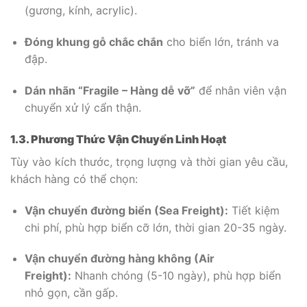
(gương, kính, acrylic).
Đóng khung gỗ chắc chắn
cho biển lớn, tránh va
đập.
Dán nhãn “Fragile – Hàng dễ vỡ”
để nhân viên vận
chuyển xử lý cẩn thận.
1.3. Phương Thức Vận Chuyển Linh Hoạt
Tùy vào kích thước, trọng lượng và thời gian yêu cầu,
khách hàng có thể chọn:
Vận chuyển đường biển (Sea Freight):
Tiết kiệm
chi phí, phù hợp biển cỡ lớn, thời gian 20-35 ngày.
Vận chuyển đường hàng không (Air
Freight):
Nhanh chóng (5-10 ngày), phù hợp biển
nhỏ gọn, cần gấp.