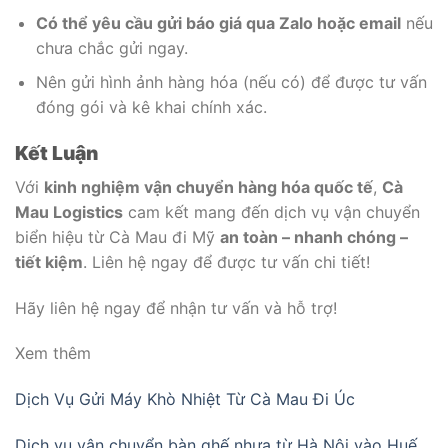
Có thể yêu cầu gửi báo giá qua Zalo hoặc email
nếu
chưa chắc gửi ngay.
Nên gửi hình ảnh hàng hóa (nếu có) để được tư vấn
đóng gói và kê khai chính xác.
Kết Luận
Với
kinh nghiệm vận chuyển hàng hóa quốc tế
,
Cà
Mau Logistics
cam kết mang đến dịch vụ vận chuyển
biển hiệu từ Cà Mau đi Mỹ
an toàn – nhanh chóng –
tiết kiệm
. Liên hệ ngay để được tư vấn chi tiết!
Hãy liên hệ ngay để nhận tư vấn và hỗ trợ!
Xem thêm
Dịch Vụ Gửi Máy Khò Nhiệt Từ Cà Mau Đi Úc
Dịch vụ vận chuyển bàn ghế nhựa từ Hà Nội vào Huế