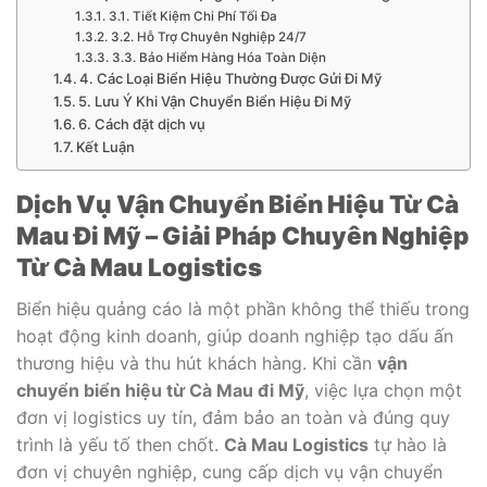
3.1. Tiết Kiệm Chi Phí Tối Đa
3.2. Hỗ Trợ Chuyên Nghiệp 24/7
3.3. Bảo Hiểm Hàng Hóa Toàn Diện
4. Các Loại Biển Hiệu Thường Được Gửi Đi Mỹ
5. Lưu Ý Khi Vận Chuyển Biển Hiệu Đi Mỹ
6. Cách đặt dịch vụ
Kết Luận
Dịch Vụ Vận Chuyển Biển Hiệu Từ Cà
Mau Đi Mỹ – Giải Pháp Chuyên Nghiệp
Từ Cà Mau Logistics
Biển hiệu quảng cáo là một phần không thể thiếu trong
hoạt động kinh doanh, giúp doanh nghiệp tạo dấu ấn
thương hiệu và thu hút khách hàng. Khi cần
vận
chuyển biển hiệu từ Cà Mau đi Mỹ
, việc lựa chọn một
đơn vị logistics uy tín, đảm bảo an toàn và đúng quy
trình là yếu tố then chốt.
Cà Mau Logistics
tự hào là
đơn vị chuyên nghiệp, cung cấp dịch vụ vận chuyển