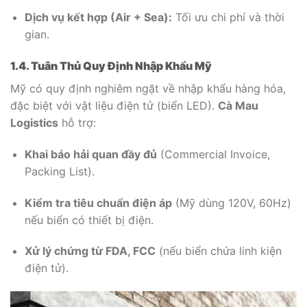
Dịch vụ kết hợp (Air + Sea):
Tối ưu chi phí và thời
gian.
1.4. Tuân Thủ Quy Định Nhập Khẩu Mỹ
Mỹ có quy định nghiêm ngặt về nhập khẩu hàng hóa,
đặc biệt với vật liệu điện tử (biển LED).
Cà Mau
Logistics
hỗ trợ:
Khai báo hải quan đầy đủ
(Commercial Invoice,
Packing List).
Kiểm tra tiêu chuẩn điện áp
(Mỹ dùng 120V, 60Hz)
nếu biển có thiết bị điện.
Xử lý chứng từ FDA, FCC
(nếu biển chứa linh kiện
điện tử).