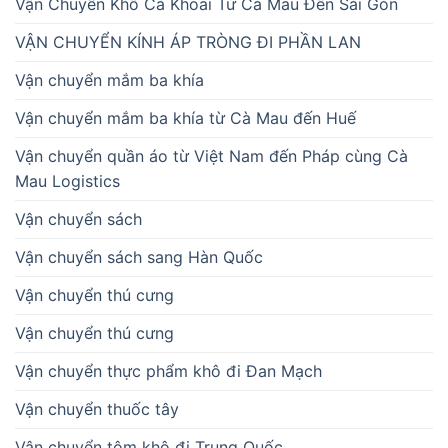
Vận Chuyển Khô Cá Khoai Từ Cà Mau Đến Sài Gòn
VẬN CHUYỂN KÍNH ÁP TRÒNG ĐI PHẦN LAN
Vận chuyển mắm ba khía
Vận chuyển mắm ba khía từ Cà Mau đến Huế
Vận chuyển quần áo từ Việt Nam đến Pháp cùng Cà
Mau Logistics
Vận chuyển sách
Vận chuyển sách sang Hàn Quốc
Vận chuyển thú cưng
Vận chuyển thú cưng
Vận chuyển thực phẩm khô đi Đan Mạch
Vận chuyển thuốc tây
Vận chuyển tôm khô đi Trung Quốc