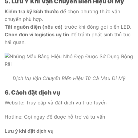
5. Lưu Ý Khi Vận Chuyển Biển Hiệu Đi Mỹ
Kiểm tra kỹ kích thước
để chọn phương thức vận
chuyển phù hợp.
Tắt nguồn điện (nếu có)
trước khi đóng gói biển LED.
Chọn đơn vị logistics uy tín
để tránh phát sinh thủ tục
hải quan.
Dịch Vụ Vận Chuyển Biển Hiệu Từ Cà Mau Đi Mỹ
6. Cách đặt dịch vụ
Website: Truy cập và đặt dịch vụ trực tuyến
Hotline: Gọi ngay để được hỗ trợ và tư vấn
Lưu ý khi đặt dịch vụ