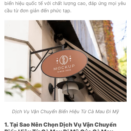
biển hiệu quốc tế với chất lượng cao, đáp ứng mọi yêu
cầu từ đơn giản đến phức tạp.
Dịch Vụ Vận Chuyển Biển Hiệu Từ Cà Mau Đi Mỹ
1. Tại Sao Nên Chọn Dịch Vụ Vận Chuyển