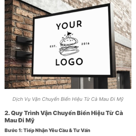
Dịch Vụ Vận Chuyển Biển Hiệu Từ Cà Mau Đi Mỹ
2. Quy Trình Vận Chuyển Biển Hiệu Từ Cà
Mau Đi Mỹ
Bước 1: Tiếp Nhận Yêu Cầu & Tư Vấn