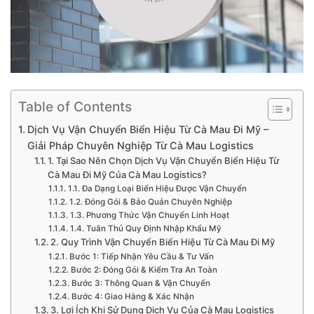
Table of Contents
Dịch Vụ Vận Chuyển Biển Hiệu Từ Cà Mau Đi Mỹ –
Giải Pháp Chuyên Nghiệp Từ Cà Mau Logistics
1. Tại Sao Nên Chọn Dịch Vụ Vận Chuyển Biển Hiệu Từ
Cà Mau Đi Mỹ Của Cà Mau Logistics?
1.1. Đa Dạng Loại Biển Hiệu Được Vận Chuyển
1.2. Đóng Gói & Bảo Quản Chuyên Nghiệp
1.3. Phương Thức Vận Chuyển Linh Hoạt
1.4. Tuân Thủ Quy Định Nhập Khẩu Mỹ
2. Quy Trình Vận Chuyển Biển Hiệu Từ Cà Mau Đi Mỹ
Bước 1: Tiếp Nhận Yêu Cầu & Tư Vấn
Bước 2: Đóng Gói & Kiểm Tra An Toàn
Bước 3: Thông Quan & Vận Chuyển
Bước 4: Giao Hàng & Xác Nhận
3. Lợi Ích Khi Sử Dụng Dịch Vụ Của Cà Mau Logistics