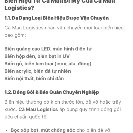
Biển Hiệu Từ Cà Mau Đi Mỹ Của Cà Mau
Logistics?
1.1. Đa Dạng Loại Biển Hiệu Được Vận Chuyển
Cà Mau Logistics nhận vận chuyển mọi loại biển hiệu,
bao gồm:
Biển quảng cáo LED, màn hình điện tử
Biển hộp đèn, biển bạt in UV
Biển gỗ, biển kim loại (inox, alu, đồng)
Biển acrylic, biển đá tự nhiên
Biển nội thất, biển chỉ dẫn
1.2. Đóng Gói & Bảo Quản Chuyên Nghiệp
Biển hiệu thường có kích thước lớn, dễ vỡ hoặc trầy
xước.
Cà Mau Logistics
áp dụng quy trình đóng gói
tiêu chuẩn quốc tế:
Bọc xốp bọt, mút chống sốc
cho biển dễ vỡ