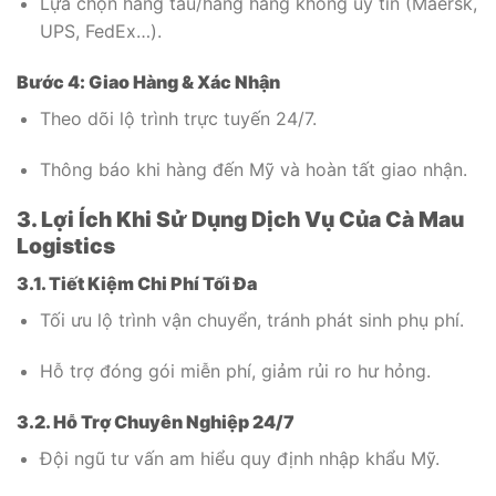
Lựa chọn hãng tàu/hãng hàng không uy tín (Maersk,
UPS, FedEx…).
Bước 4: Giao Hàng & Xác Nhận
Theo dõi lộ trình trực tuyến 24/7.
Thông báo khi hàng đến Mỹ và hoàn tất giao nhận.
3. Lợi Ích Khi Sử Dụng Dịch Vụ Của Cà Mau
Logistics
3.1. Tiết Kiệm Chi Phí Tối Đa
Tối ưu lộ trình vận chuyển, tránh phát sinh phụ phí.
Hỗ trợ đóng gói miễn phí, giảm rủi ro hư hỏng.
3.2. Hỗ Trợ Chuyên Nghiệp 24/7
Đội ngũ tư vấn am hiểu quy định nhập khẩu Mỹ.