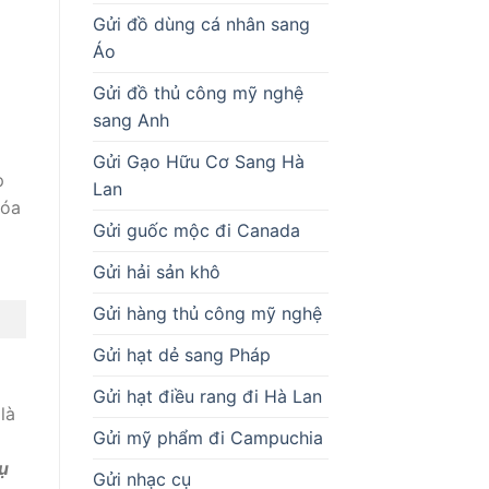
Gửi đồ dùng cá nhân sang
Áo
Gửi đồ thủ công mỹ nghệ
sang Anh
Gửi Gạo Hữu Cơ Sang Hà
p
Lan
hóa
Gửi guốc mộc đi Canada
Gửi hải sản khô
Gửi hàng thủ công mỹ nghệ
Gửi hạt dẻ sang Pháp
Gửi hạt điều rang đi Hà Lan
là
Gửi mỹ phẩm đi Campuchia
ụ
Gửi nhạc cụ