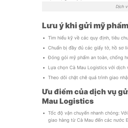
Dịch 
Lưu ý khi gửi mỹ phẩ
Tìm hiểu kỹ về các quy định, tiêu 
Chuẩn bị đầy đủ các giấy tờ, hồ sơ l
Đóng gói mỹ phẩm an toàn, chống hư
Lựa chọn Cà Mau Logistics với dịch v
Theo dõi chặt chẽ quá trình giao nh
Ưu điểm của dịch vụ gử
Mau Logistics
Tốc độ vận chuyển nhanh chóng: Với
giao hàng từ Cà Mau đến các nước E