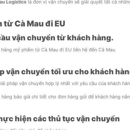
u Logistics
là đơn vị vận chuyển sẽ giải quyết tất cả nhữn
 từ Cà Mau đi EU
cầu vận chuyển từ khách hàng.
i hàng mỹ phẩm từ Cà Mau đi EU liên hệ đến Cà Mau
áp vận chuyển tối ưu cho khách hà
iải pháp vận chuyển hợp lý nhất với yêu cầu của khách hàn
h hàng báo giá chi tiết cho đơn hàng gửi để khách hàng nắ
hực hiện các thủ tục vận chuyển