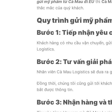
gửi mỹ phẩm từ Cà Mau đi EU
thì
Cà Ma
thắc mắc của quý khách.
Quy trình gửi mỹ phẩm
Bước 1: Tiếp nhận yêu 
Khách hàng có nhu cầu vận chuyển, gử
Logistics.
Bước 2: Tư vấn giải ph
Nhân viên Cà Mau Logistics sẽ đưa ra g
Đồng thời, chúng tôi cũng gửi tới khác
bắt được thông tin.
Bước 3: Nhận hàng và t