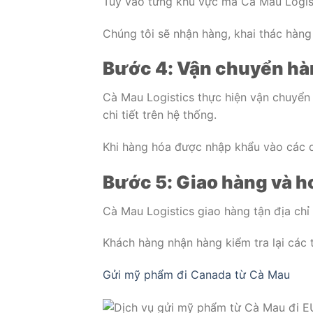
Tùy vào từng khu vực mà Cà Mau Logist
Chúng tôi sẽ nhận hàng, khai thác hàng
Bước 4: Vận chuyển hà
Cà Mau Logistics thực hiện vận chuyển
chi tiết trên hệ thống.
Khi hàng hóa được nhập khẩu vào các q
Bước 5: Giao hàng và h
Cà Mau Logistics giao hàng tận địa chỉ 
Khách hàng nhận hàng kiểm tra lại các 
Gửi mỹ phẩm đi Canada từ Cà Mau