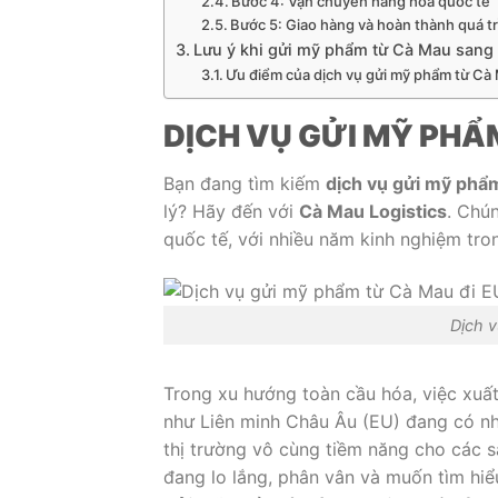
Bước 4: Vận chuyển hàng hóa quốc tế
Bước 5: Giao hàng và hoàn thành quá t
Lưu ý khi gửi mỹ phẩm từ Cà Mau sang
Ưu điểm của dịch vụ gửi mỹ phẩm từ Cà
DỊCH VỤ GỬI MỸ PHẨ
Bạn đang tìm kiếm
dịch vụ gửi mỹ phẩ
lý? Hãy đến với
Cà Mau Logistics
. Chú
quốc tế, với nhiều năm kinh nghiệm trong
Dịch 
Trong xu hướng toàn cầu hóa, việc xuấ
như Liên minh Châu Âu (EU) đang có nhiề
thị trường vô cùng tiềm năng cho các
đang lo lắng, phân vân và muốn tìm hiể