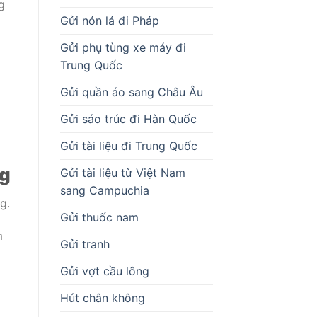
g
Gửi nón lá đi Pháp
Gửi phụ tùng xe máy đi
Trung Quốc
Gửi quần áo sang Châu Âu
Gửi sáo trúc đi Hàn Quốc
Gửi tài liệu đi Trung Quốc
ng
Gửi tài liệu từ Việt Nam
sang Campuchia
g.
Gửi thuốc nam
m
Gửi tranh
Gửi vợt cầu lông
Hút chân không