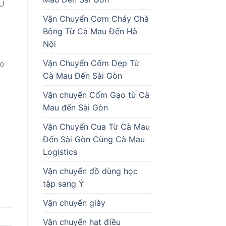
EU
Vận Chuyển Cơm Cháy Chà
Bông Từ Cà Mau Đến Hà
Nội
Vận Chuyển Cốm Dẹp Từ
ảo
Cà Mau Đến Sài Gòn
Vận chuyển Cốm Gạo từ Cà
Mau đến Sài Gòn
Vận Chuyển Cua Từ Cà Mau
Đến Sài Gòn Cùng Cà Mau
Logistics
Vận chuyển đồ dùng học
tập sang Ý
Vận chuyển giày
Vận chuyển hạt điều