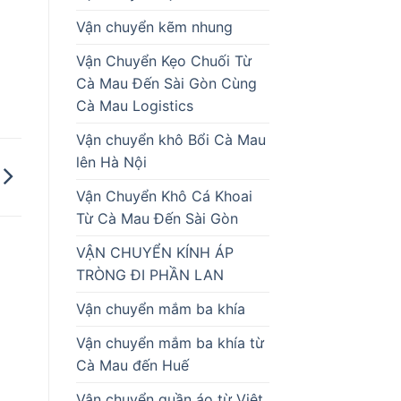
Vận chuyển kẽm nhung
Vận Chuyển Kẹo Chuối Từ
Cà Mau Đến Sài Gòn Cùng
Cà Mau Logistics
Vận chuyển khô Bổi Cà Mau
lên Hà Nội
Vận Chuyển Khô Cá Khoai
Từ Cà Mau Đến Sài Gòn
VẬN CHUYỂN KÍNH ÁP
TRÒNG ĐI PHẦN LAN
Vận chuyển mắm ba khía
Vận chuyển mắm ba khía từ
Cà Mau đến Huế
Vận chuyển quần áo từ Việt