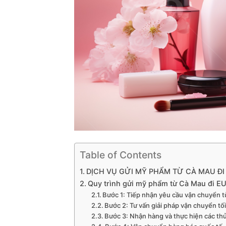
Table of Contents
DỊCH VỤ GỬI MỸ PHẨM TỪ CÀ MAU ĐI
Quy trình gửi mỹ phẩm từ Cà Mau đi E
Bước 1: Tiếp nhận yêu cầu vận chuyển t
Bước 2: Tư vấn giải pháp vận chuyển tố
Bước 3: Nhận hàng và thực hiện các th