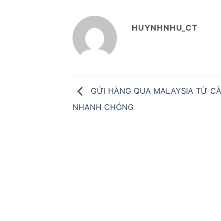
HUYNHNHU_CT
GỬI HÀNG QUA MALAYSIA TỪ C
NHANH CHÓNG