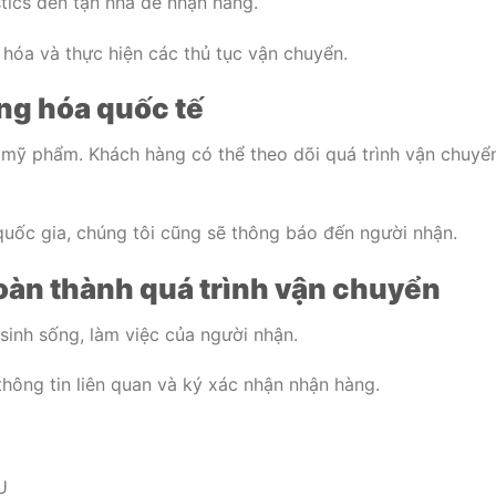
ics đến tận nhà để nhận hàng.
 hóa và thực hiện các thủ tục vận chuyển.
ng hóa quốc tế
 mỹ phẩm. Khách hàng có thể theo dõi quá trình vận chuyể
uốc gia, chúng tôi cũng sẽ thông báo đến người nhận.
oàn thành quá trình vận chuyển
sinh sống, làm việc của người nhận.
thông tin liên quan và ký xác nhận nhận hàng.