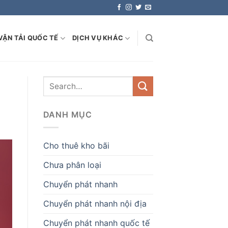
VẬN TẢI QUỐC TẾ
DỊCH VỤ KHÁC
DANH MỤC
Cho thuê kho bãi
Chưa phân loại
Chuyển phát nhanh
Chuyển phát nhanh nội địa
Chuyển phát nhanh quốc tế