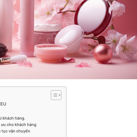
 EU
U
ừ khách hàng.
i ưu cho khách hàng
ủ tục vận chuyển