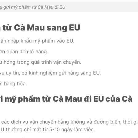
vụ gửi mỹ phẩm từ Cà Mau đi EU
m từ Cà Mau sang EU
chuẩn nhập khẩu mỹ phẩm vào EU.
iên quan đến lô hàng.
 hỏng trong quá trình vận chuyển.
ụ uy tín, có kinh nghiệm gửi hàng sang EU.
ận hàng hóa.
i mỹ phẩm từ Cà Mau đi EU của Cà
 các dịch vụ vận chuyển hàng không và đường biển, thời g
U thường chỉ mất từ 5-10 ngày làm việc.