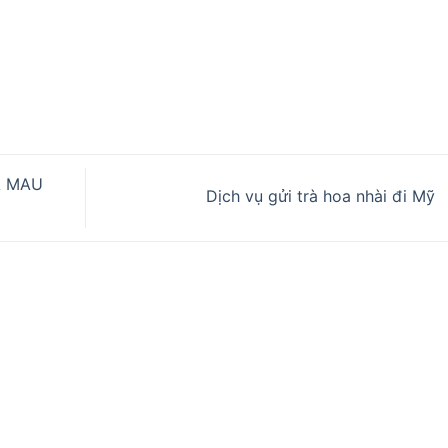
À MAU
Dịch vụ gửi trà hoa nhài đi Mỹ