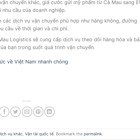
ến vận chuyển khác, giá cước gửi mỹ phẩm từ Cà Mau sang 
i nhu cầu của doanh nghiệp.
ọn các dịch vụ vận chuyển phù hợp như hàng không, đường
u cầu về thời gian và chi phí.
Mau Logistics sẽ cung cấp dịch vụ theo dõi hàng hóa và b
ủa bạn trong suốt quá trình vận chuyển.
Đức về Việt Nam nhanh chóng
Dịch vụ khác
,
Vận tải quốc tế
. Bookmark the
permalink
.