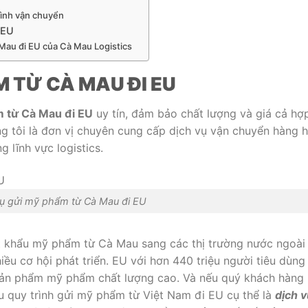
rình vận chuyển
 EU
 Mau đi EU của Cà Mau Logistics
M TỪ CÀ MAU ĐI EU
m từ Cà Mau đi EU
uy tín, đảm bảo chất lượng và giá cả hợ
ng tôi là đơn vị chuyên cung cấp dịch vụ vận chuyển hàng 
 lĩnh vực logistics.
vụ gửi mỹ phẩm từ Cà Mau đi EU
t khẩu mỹ phẩm từ Cà Mau sang các thị trường nước ngoài
u cơ hội phát triển. EU với hơn 440 triệu người tiêu dùng 
 sản phẩm mỹ phẩm chất lượng cao. Và nếu quý khách hàng
u quy trình gửi mỹ phẩm từ Việt Nam đi EU cụ thể là
dịch v