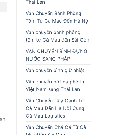
Thái Lan
Vận Chuyển Bánh Phồng
Tôm Từ Cà Mau Đến Hà Nội
Vận chuyển bánh phồng
tôm từ Cà Mau đến Sài Gòn
VẬN CHUYỂN BÌNH ĐỰNG
NƯỚC SANG PHÁP
Vận chuyển bình giữ nhiệt
Vận chuyển bột cà phê từ
Việt Nam sang Thái Lan
Vận Chuyển Cây Cảnh Từ
Cà Mau Đến Hà Nội Cùng
Cà Mau Logistics
ian
Vận Chuyển Chả Cá Từ Cà
Mau Đến Sài Gòn