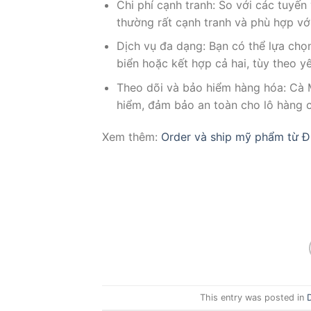
Chi phí cạnh tranh: So với các tuy
thường rất cạnh tranh và phù hợp vớ
Dịch vụ đa dạng: Bạn có thể lựa ch
biển hoặc kết hợp cả hai, tùy theo yê
Theo dõi và bảo hiểm hàng hóa: Cà 
hiểm, đảm bảo an toàn cho lô hàng c
Xem thêm:
Order và ship mỹ phẩm từ 
This entry was posted in