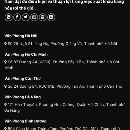
Nam đạt đủ điều kiện và thuận lợi trong việc xuất khẩu hàng
hóa tới thế giới.
Văn Phòng Hà Nội
Số 25 Ngõ 81 Láng Hạ, Phường Giảng Võ, Thành phố Hà Nội
Văn Phòng Hồ Chí Minh
Số 87 Đường A4 (K300), Phường Bảy Hiền, Thành phố Hồ Chí
Minh
Văn Phòng Cần Thơ
Số 24 đường B4, KDC 91B, Phường Tân An, Thành phố Cần Thơ
Văn Phòng Đà Nẵng
174 Hàn Thuyên, Phường Hòa Cường, Quận Hải Châu, Thành phố
Đà Nẵng
Văn Phòng Bình Dương
804 Cách Mạng Tháng Tám, Phường Thủ Dầu Một, Thành phố