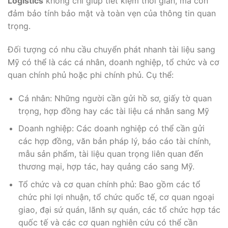
Logistics
không chỉ giúp tiết kiệm thời gian, mà còn
đảm bảo tính bảo mật và toàn vẹn của thông tin quan
trọng.
Đối tượng có nhu cầu chuyển phát nhanh tài liệu sang
Mỹ có thể là các cá nhân, doanh nghiệp, tổ chức và cơ
quan chính phủ hoặc phi chính phủ. Cụ thể:
Cá nhân: Những người cần gửi hồ sơ, giấy tờ quan
trọng, hợp đồng hay các tài liệu cá nhân sang Mỹ
Doanh nghiệp: Các doanh nghiệp có thể cần gửi
các hợp đồng, văn bản pháp lý, báo cáo tài chính,
mẫu sản phẩm, tài liệu quan trọng liên quan đến
thương mại, hợp tác, hay quảng cáo sang Mỹ.
Tổ chức và cơ quan chính phủ: Bao gồm các tổ
chức phi lợi nhuận, tổ chức quốc tế, cơ quan ngoại
giao, đại sứ quán, lãnh sự quán, các tổ chức hợp tác
quốc tế và các cơ quan nghiên cứu có thể cần