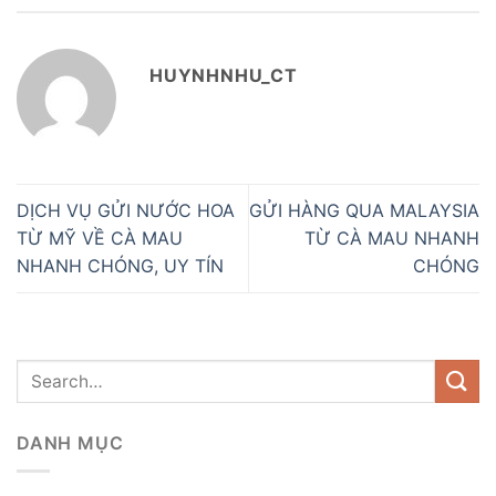
HUYNHNHU_CT
DỊCH VỤ GỬI NƯỚC HOA
GỬI HÀNG QUA MALAYSIA
TỪ MỸ VỀ CÀ MAU
TỪ CÀ MAU NHANH
NHANH CHÓNG, UY TÍN
CHÓNG
DANH MỤC