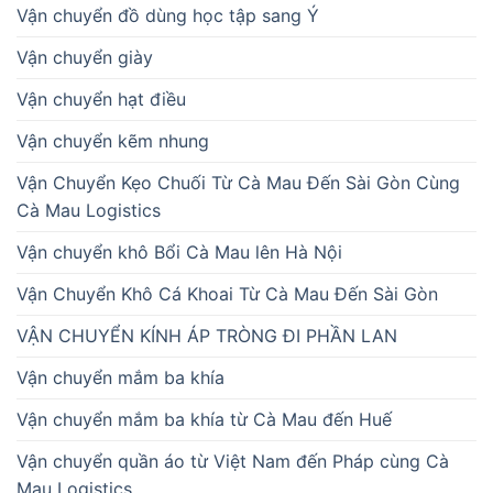
Vận chuyển đồ dùng học tập sang Ý
Vận chuyển giày
Vận chuyển hạt điều
Vận chuyển kẽm nhung
Vận Chuyển Kẹo Chuối Từ Cà Mau Đến Sài Gòn Cùng
Cà Mau Logistics
Vận chuyển khô Bổi Cà Mau lên Hà Nội
Vận Chuyển Khô Cá Khoai Từ Cà Mau Đến Sài Gòn
VẬN CHUYỂN KÍNH ÁP TRÒNG ĐI PHẦN LAN
Vận chuyển mắm ba khía
Vận chuyển mắm ba khía từ Cà Mau đến Huế
Vận chuyển quần áo từ Việt Nam đến Pháp cùng Cà
Mau Logistics