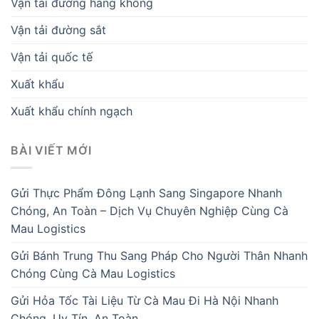
Vận tải đường hàng không
Vận tải đường sắt
Vận tải quốc tế
Xuất khẩu
Xuất khẩu chính ngạch
BÀI VIẾT MỚI
Gửi Thực Phẩm Đông Lạnh Sang Singapore Nhanh
Chóng, An Toàn – Dịch Vụ Chuyên Nghiệp Cùng Cà
Mau Logistics
Gửi Bánh Trung Thu Sang Pháp Cho Người Thân Nhanh
Chóng Cùng Cà Mau Logistics
Gửi Hỏa Tốc Tài Liệu Từ Cà Mau Đi Hà Nội Nhanh
Chóng, Uy Tín, An Toàn