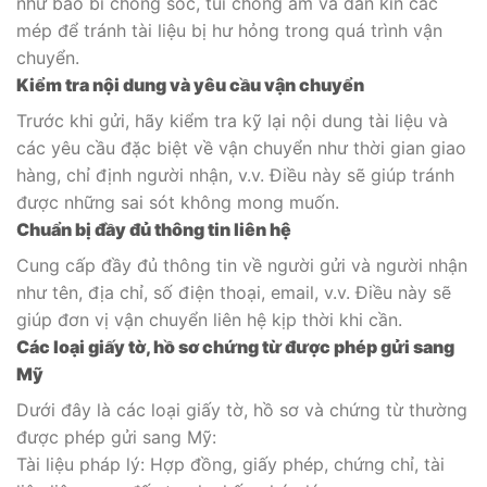
như bao bì chống sốc, túi chống ẩm và dán kín các
mép để tránh tài liệu bị hư hỏng trong quá trình vận
chuyển.
Kiểm tra nội dung và yêu cầu vận chuyển
Trước khi gửi, hãy kiểm tra kỹ lại nội dung tài liệu và
các yêu cầu đặc biệt về vận chuyển như thời gian giao
hàng, chỉ định người nhận, v.v. Điều này sẽ giúp tránh
được những sai sót không mong muốn.
Chuẩn bị đầy đủ thông tin liên hệ
Cung cấp đầy đủ thông tin về người gửi và người nhận
như tên, địa chỉ, số điện thoại, email, v.v. Điều này sẽ
giúp đơn vị vận chuyển liên hệ kịp thời khi cần.
Các loại giấy tờ, hồ sơ chứng từ được phép gửi sang
Mỹ
Dưới đây là các loại giấy tờ, hồ sơ và chứng từ thường
được phép gửi sang Mỹ:
Tài liệu pháp lý: Hợp đồng, giấy phép, chứng chỉ, tài