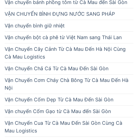
Vận chuyển bánh phồng tôm từ Cà Mau đến Sài Gòn
VẬN CHUYỂN BÌNH ĐỰNG NƯỚC SANG PHÁP
Vận chuyển bình giữ nhiệt
Vận chuyển bột cà phê từ Việt Nam sang Thái Lan
Vận Chuyển Cây Cảnh Từ Cà Mau Đến Hà Nội Cùng
Cà Mau Logistics
Vận Chuyển Chả Cá Từ Cà Mau Đến Sài Gòn
Vận Chuyển Cơm Cháy Chà Bông Từ Cà Mau Đến Hà
Nội
Vận Chuyển Cốm Dẹp Từ Cà Mau Đến Sài Gòn
Vận chuyển Cốm Gạo từ Cà Mau đến Sài Gòn
Vận Chuyển Cua Từ Cà Mau Đến Sài Gòn Cùng Cà
Mau Logistics