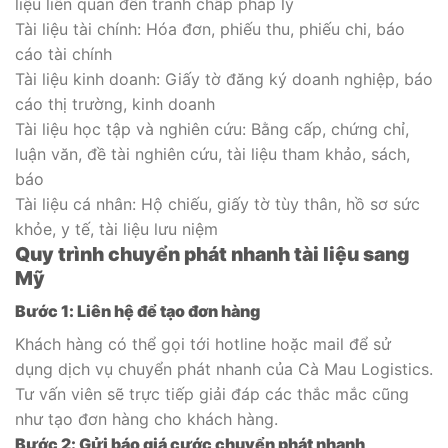
liệu liên quan đến tranh chấp pháp lý
Tài liệu tài chính: Hóa đơn, phiếu thu, phiếu chi, báo
cáo tài chính
Tài liệu kinh doanh: Giấy tờ đăng ký doanh nghiệp, báo
cáo thị trường, kinh doanh
Tài liệu học tập và nghiên cứu: Bằng cấp, chứng chỉ,
luận văn, đề tài nghiên cứu, tài liệu tham khảo, sách,
báo
Tài liệu cá nhân: Hộ chiếu, giấy tờ tùy thân, hồ sơ sức
khỏe, y tế, tài liệu lưu niệm
Quy trình chuyển phát nhanh tài liệu sang
Mỹ
Bước 1: Liên hệ để tạo đơn hàng
Khách hàng có thể gọi tới hotline hoặc mail để sử
dụng dịch vụ chuyển phát nhanh của Cà Mau Logistics.
Tư vấn viên sẽ trực tiếp giải đáp các thắc mắc cũng
như tạo đơn hàng cho khách hàng.
Bước 2: Gửi báo giá cước chuyển phát nhanh