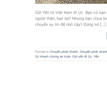
Gửi Yến từ Việt Nam đi Úc Bạn có bạn 
người thân, bạn bè? Nhưng bạn chưa biế
chuyển uy tín để nhờ cậy? Đừng lo! […]
Posted in
Chuyển phát nhanh
,
Chuyển phát nhan
Úc nhanh chóng an toàn
,
Gửi yến đi Úc
,
Yến