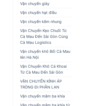
Vận chuyển giày
Vận chuyển hạt điều
Vận chuyển kẽm nhung
Vận Chuyển Kẹo Chuối Từ
Cà Mau Đến Sài Gòn Cùng
Cà Mau Logistics
Vận chuyển khô Bổi Cà Mau
lên Hà Nội
Vận Chuyển Khô Cá Khoai
Từ Cà Mau Đến Sài Gòn
VẬN CHUYỂN KÍNH ÁP
TRÒNG ĐI PHẦN LAN
Vận chuyển mắm ba khía
Vận chuyển mắm ba khía từ