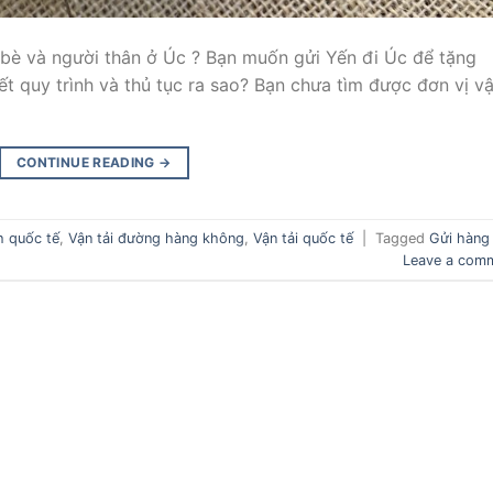
bè và người thân ở Úc ? Bạn muốn gửi Yến đi Úc để tặng
t quy trình và thủ tục ra sao? Bạn chưa tìm được đơn vị v
CONTINUE READING
→
h quốc tế
,
Vận tải đường hàng không
,
Vận tải quốc tế
|
Tagged
Gửi hàng 
Leave a com