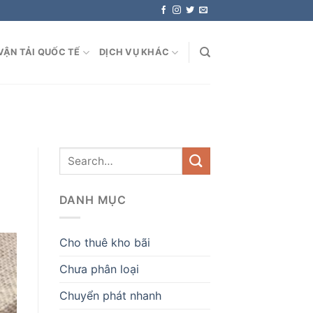
VẬN TẢI QUỐC TẾ
DỊCH VỤ KHÁC
DANH MỤC
Cho thuê kho bãi
Chưa phân loại
Chuyển phát nhanh