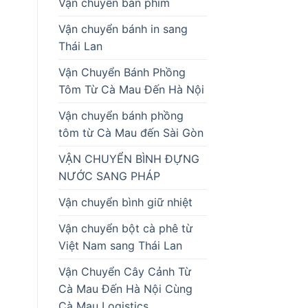
Vận chuyển bàn phím
Vận chuyển bánh in sang
Thái Lan
Vận Chuyển Bánh Phồng
Tôm Từ Cà Mau Đến Hà Nội
Vận chuyển bánh phồng
tôm từ Cà Mau đến Sài Gòn
VẬN CHUYỂN BÌNH ĐỰNG
NƯỚC SANG PHÁP
Vận chuyển bình giữ nhiệt
Vận chuyển bột cà phê từ
Việt Nam sang Thái Lan
Vận Chuyển Cây Cảnh Từ
Cà Mau Đến Hà Nội Cùng
Cà Mau Logistics