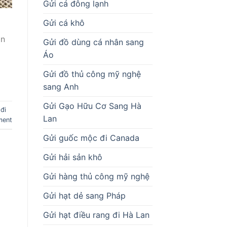
Gửi cá đông lạnh
Gửi cá khô
ận
Gửi đồ dùng cá nhân sang
Áo
Gửi đồ thủ công mỹ nghệ
sang Anh
Gửi Gạo Hữu Cơ Sang Hà
đi
Lan
ment
Gửi guốc mộc đi Canada
Gửi hải sản khô
Gửi hàng thủ công mỹ nghệ
Gửi hạt dẻ sang Pháp
Gửi hạt điều rang đi Hà Lan