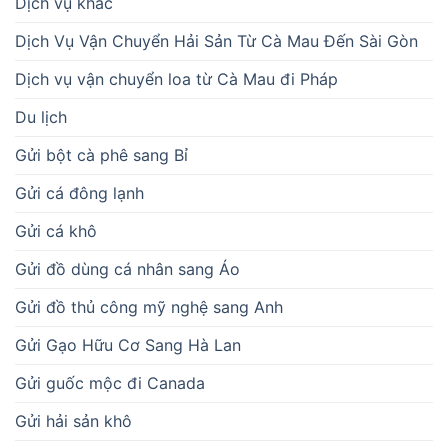
Dịch vụ khác
Dịch Vụ Vận Chuyển Hải Sản Từ Cà Mau Đến Sài Gòn
Dịch vụ vận chuyển loa từ Cà Mau đi Pháp
Du lịch
Gửi bột cà phê sang Bỉ
Gửi cá đông lạnh
Gửi cá khô
Gửi đồ dùng cá nhân sang Áo
Gửi đồ thủ công mỹ nghệ sang Anh
Gửi Gạo Hữu Cơ Sang Hà Lan
Gửi guốc mộc đi Canada
Gửi hải sản khô