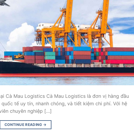
tại Cà Mau Logistics Cà Mau Logistics là đơn vị hàng đầu
quốc tế uy tín, nhanh chóng, và tiết kiệm chi phí. Với hệ
viên chuyên nghiệp […]
CONTINUE READING
→