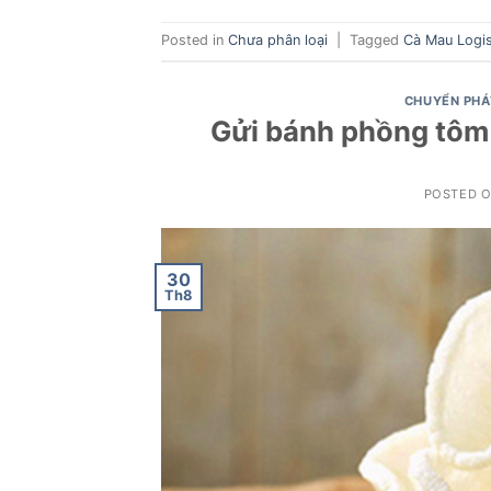
Posted in
Chưa phân loại
|
Tagged
Cà Mau Logis
CHUYỂN PHÁ
Gửi bánh phồng tôm 
POSTED 
30
Th8