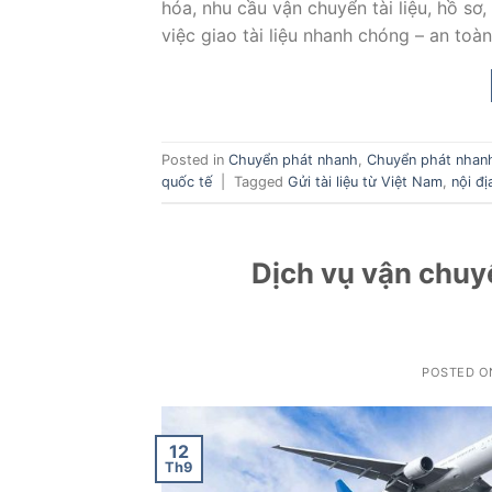
hóa, nhu cầu vận chuyển tài liệu, hồ s
việc giao tài liệu nhanh chóng – an toàn
Posted in
Chuyển phát nhanh
,
Chuyển phát nhanh
quốc tế
|
Tagged
Gửi tài liệu từ Việt Nam
,
nội đị
Dịch vụ vận chuyể
POSTED 
12
Th9