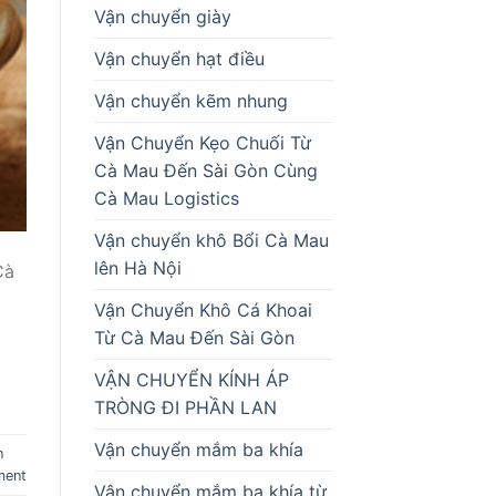
Vận chuyển giày
Vận chuyển hạt điều
Vận chuyển kẽm nhung
Vận Chuyển Kẹo Chuối Từ
Cà Mau Đến Sài Gòn Cùng
Cà Mau Logistics
Vận chuyển khô Bổi Cà Mau
lên Hà Nội
Cà
Vận Chuyển Khô Cá Khoai
Từ Cà Mau Đến Sài Gòn
VẬN CHUYỂN KÍNH ÁP
TRÒNG ĐI PHẦN LAN
Vận chuyển mắm ba khía
n
ment
Vận chuyển mắm ba khía từ