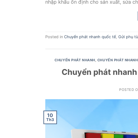
nhập khẩu ổn định cho sản xuất, sửa ch
Posted in
Chuyển phát nhanh quốc tế
,
Gửi phụ t
CHUYỂN PHÁT NHANH
,
CHUYỂN PHÁT NHANH 
Chuyển phát nhanh tà
POSTED 
10
Th3