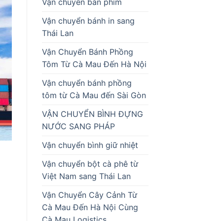
Vận chuyển bàn phím
Vận chuyển bánh in sang
Thái Lan
Vận Chuyển Bánh Phồng
Tôm Từ Cà Mau Đến Hà Nội
Vận chuyển bánh phồng
tôm từ Cà Mau đến Sài Gòn
VẬN CHUYỂN BÌNH ĐỰNG
NƯỚC SANG PHÁP
Vận chuyển bình giữ nhiệt
Vận chuyển bột cà phê từ
Việt Nam sang Thái Lan
Vận Chuyển Cây Cảnh Từ
Cà Mau Đến Hà Nội Cùng
Cà Mau Logistics