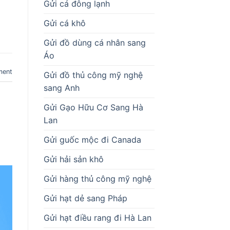
Gửi cá đông lạnh
Gửi cá khô
Gửi đồ dùng cá nhân sang
Áo
ment
Gửi đồ thủ công mỹ nghệ
sang Anh
Gửi Gạo Hữu Cơ Sang Hà
Lan
Gửi guốc mộc đi Canada
Gửi hải sản khô
Gửi hàng thủ công mỹ nghệ
Gửi hạt dẻ sang Pháp
Gửi hạt điều rang đi Hà Lan