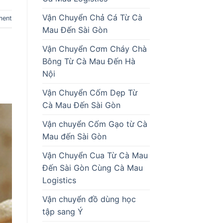
Vận Chuyển Chả Cá Từ Cà
ment
Mau Đến Sài Gòn
Vận Chuyển Cơm Cháy Chà
Bông Từ Cà Mau Đến Hà
Nội
Vận Chuyển Cốm Dẹp Từ
Cà Mau Đến Sài Gòn
Vận chuyển Cốm Gạo từ Cà
Mau đến Sài Gòn
Vận Chuyển Cua Từ Cà Mau
Đến Sài Gòn Cùng Cà Mau
Logistics
Vận chuyển đồ dùng học
tập sang Ý