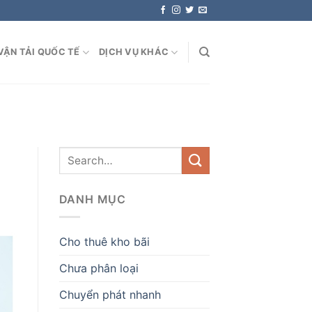
VẬN TẢI QUỐC TẾ
DỊCH VỤ KHÁC
DANH MỤC
Cho thuê kho bãi
Chưa phân loại
Chuyển phát nhanh