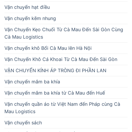
Vận chuyển hạt điều
Vận chuyển kẽm nhung
Vận Chuyển Kẹo Chuối Từ Cà Mau Đến Sài Gòn Cùng
Cà Mau Logistics
Vận chuyển khô Bổi Cà Mau lên Hà Nội
Vận Chuyển Khô Cá Khoai Từ Cà Mau Đến Sài Gòn
VẬN CHUYỂN KÍNH ÁP TRÒNG ĐI PHẦN LAN
Vận chuyển mắm ba khía
Vận chuyển mắm ba khía từ Cà Mau đến Huế
Vận chuyển quần áo từ Việt Nam đến Pháp cùng Cà
Mau Logistics
Vận chuyển sách