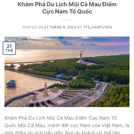
Khám Phá Du Lịch Mũi Cà Mau Điểm
Cực Nam Tổ Quốc
POSTED ON
21 THÁNG 9, 2024
BY
TTS_CAMTUYEN
21
Th9
Khám Phá Du Lịch Mũi Cà Mau Điểm Cực Nam Tổ
Quốc Mũi Cà Mau, mảnh đất cực Nam của Việt Nam, là
một điểm du lịch hấp dẫn. Nơi du khách có thể tận