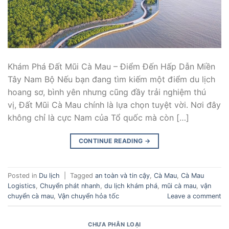
Khám Phá Đất Mũi Cà Mau – Điểm Đến Hấp Dẫn Miền
Tây Nam Bộ Nếu bạn đang tìm kiếm một điểm du lịch
hoang sơ, bình yên nhưng cũng đầy trải nghiệm thú
vị, Đất Mũi Cà Mau chính là lựa chọn tuyệt vời. Nơi đây
không chỉ là cực Nam của Tổ quốc mà còn […]
CONTINUE READING
→
Posted in
Du lịch
|
Tagged
an toàn và tin cậy
,
Cà Mau
,
Cà Mau
Logistics
,
Chuyển phát nhanh
,
du lịch khám phá
,
mũi cà mau
,
vận
chuyển cà mau
,
Vận chuyển hỏa tốc
Leave a comment
CHƯA PHÂN LOẠI