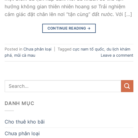
hưởng không gian thiên nhiên hoang sơ Trải nghiệm
cảm giác đặt chân lên nơi “tận cùng” đất nước. Với […]
CONTINUE READING
→
Posted in
Chưa phân loại
|
Tagged
cực nam tổ quốc
,
du lịch khám
phá
,
mũi cà mau
Leave a comment
DANH MỤC
Cho thuê kho bãi
Chưa phân loại