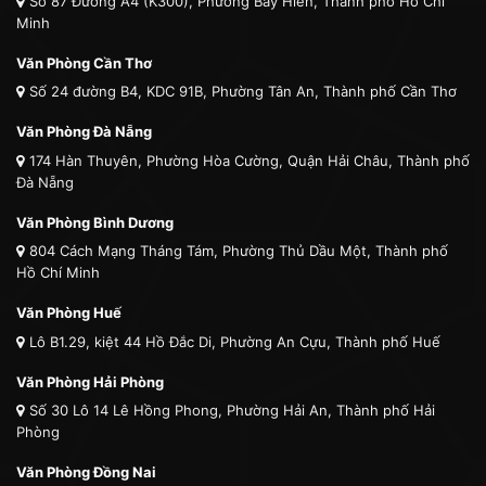
Số 87 Đường A4 (K300), Phường Bảy Hiền, Thành phố Hồ Chí
Minh
Văn Phòng Cần Thơ
Số 24 đường B4, KDC 91B, Phường Tân An, Thành phố Cần Thơ
Văn Phòng Đà Nẵng
174 Hàn Thuyên, Phường Hòa Cường, Quận Hải Châu, Thành phố
Đà Nẵng
Văn Phòng Bình Dương
804 Cách Mạng Tháng Tám, Phường Thủ Dầu Một, Thành phố
Hồ Chí Minh
Văn Phòng Huế
Lô B1.29, kiệt 44 Hồ Đắc Di, Phường An Cựu, Thành phố Huế
Văn Phòng Hải Phòng
Số 30 Lô 14 Lê Hồng Phong, Phường Hải An, Thành phố Hải
Phòng
Văn Phòng Đồng Nai