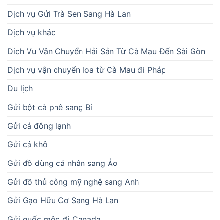
Dịch vụ Gửi Trà Sen Sang Hà Lan
Dịch vụ khác
Dịch Vụ Vận Chuyển Hải Sản Từ Cà Mau Đến Sài Gòn
Dịch vụ vận chuyển loa từ Cà Mau đi Pháp
Du lịch
Gửi bột cà phê sang Bỉ
Gửi cá đông lạnh
Gửi cá khô
Gửi đồ dùng cá nhân sang Áo
Gửi đồ thủ công mỹ nghệ sang Anh
Gửi Gạo Hữu Cơ Sang Hà Lan
Gửi guốc mộc đi Canada