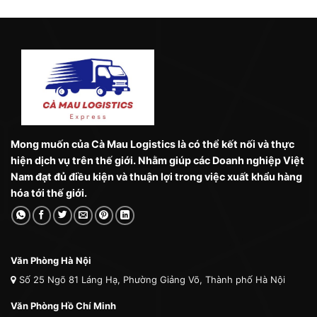
Mong muốn của Cà Mau Logistics là có thể kết nối và thực
hiện dịch vụ trên thế giới. Nhằm giúp các Doanh nghiệp Việt
Nam đạt đủ điều kiện và thuận lợi trong việc xuất khẩu hàng
hóa tới thế giới.
Văn Phòng Hà Nội
Số 25 Ngõ 81 Láng Hạ, Phường Giảng Võ, Thành phố Hà Nội
Văn Phòng Hồ Chí Minh