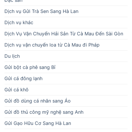
Dịch vụ Gửi Trà Sen Sang Hà Lan
Dịch vụ khác
Dịch Vụ Vận Chuyển Hải Sản Từ Cà Mau Đến Sài Gòn
Dịch vụ vận chuyển loa từ Cà Mau đi Pháp
Du lịch
Gửi bột cà phê sang Bỉ
Gửi cá đông lạnh
Gửi cá khô
Gửi đồ dùng cá nhân sang Áo
Gửi đồ thủ công mỹ nghệ sang Anh
Gửi Gạo Hữu Cơ Sang Hà Lan