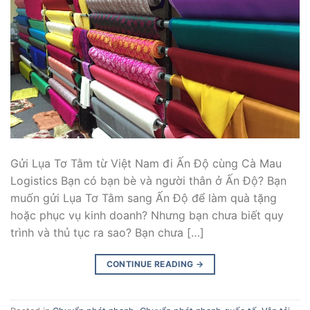
Gửi Lụa Tơ Tằm từ Việt Nam đi Ấn Độ cùng Cà Mau
Logistics Bạn có bạn bè và người thân ở Ấn Độ? Bạn
muốn gửi Lụa Tơ Tằm sang Ấn Độ để làm quà tặng
hoặc phục vụ kinh doanh? Nhưng bạn chưa biết quy
trình và thủ tục ra sao? Bạn chưa […]
CONTINUE READING
→