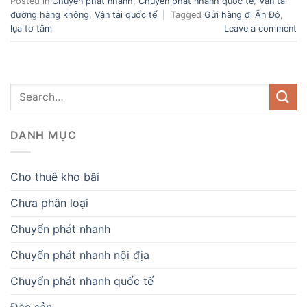
Posted in
Chuyển phát nhanh
,
Chuyển phát nhanh quốc tế
,
Vận tải
đường hàng không
,
Vận tải quốc tế
|
Tagged
Gửi hàng đi Ấn Độ
,
lụa tơ tằm
Leave a comment
DANH MỤC
Cho thuê kho bãi
Chưa phân loại
Chuyển phát nhanh
Chuyển phát nhanh nội địa
Chuyển phát nhanh quốc tế
Đặc sản