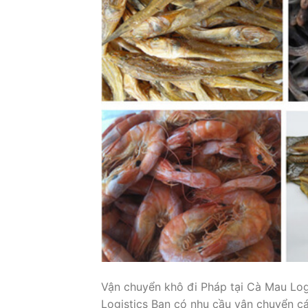
Vận chuyển khô đi Pháp tại Cà Mau Log
Logistics Bạn có nhu cầu vận chuyển c