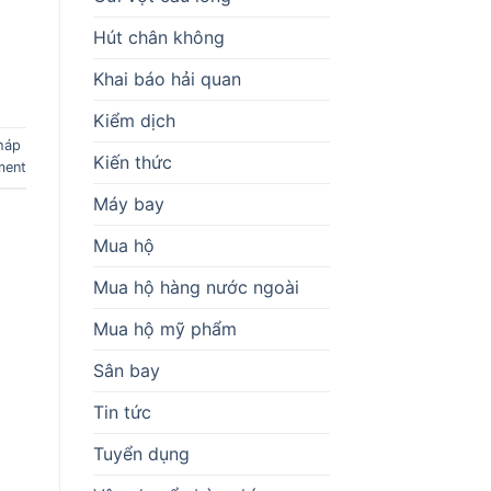
Hút chân không
Khai báo hải quan
Kiểm dịch
háp
Kiến thức
ment
Máy bay
Mua hộ
Mua hộ hàng nước ngoài
Mua hộ mỹ phẩm
Sân bay
Tin tức
Tuyển dụng