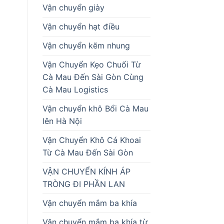
Vận chuyển giày
Vận chuyển hạt điều
Vận chuyển kẽm nhung
Vận Chuyển Kẹo Chuối Từ
Cà Mau Đến Sài Gòn Cùng
Cà Mau Logistics
Vận chuyển khô Bổi Cà Mau
lên Hà Nội
Vận Chuyển Khô Cá Khoai
Từ Cà Mau Đến Sài Gòn
VẬN CHUYỂN KÍNH ÁP
TRÒNG ĐI PHẦN LAN
Vận chuyển mắm ba khía
Vận chuyển mắm ba khía từ