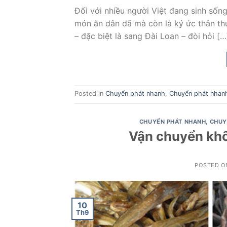
Đối với nhiều người Việt đang sinh sống
món ăn dân dã mà còn là ký ức thân thư
– đặc biệt là sang Đài Loan – đòi hỏi […
Posted in
Chuyển phát nhanh
,
Chuyển phát nhan
CHUYỂN PHÁT NHANH
,
CHUY
Vận chuyển khô
POSTED 
10
Th9