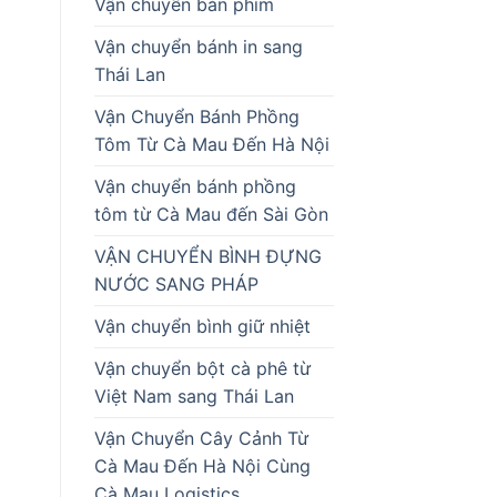
Vận chuyển bàn phím
Vận chuyển bánh in sang
Thái Lan
Vận Chuyển Bánh Phồng
Tôm Từ Cà Mau Đến Hà Nội
Vận chuyển bánh phồng
tôm từ Cà Mau đến Sài Gòn
VẬN CHUYỂN BÌNH ĐỰNG
NƯỚC SANG PHÁP
Vận chuyển bình giữ nhiệt
Vận chuyển bột cà phê từ
Việt Nam sang Thái Lan
Vận Chuyển Cây Cảnh Từ
Cà Mau Đến Hà Nội Cùng
Cà Mau Logistics