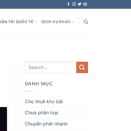
VẬN TẢI QUỐC TẾ
DỊCH VỤ KHÁC
DANH MỤC
Cho thuê kho bãi
Chưa phân loại
Chuyển phát nhanh