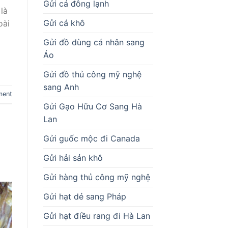
Gửi cá đông lạnh
là
Gửi cá khô
oài
Gửi đồ dùng cá nhân sang
Áo
Gửi đồ thủ công mỹ nghệ
sang Anh
ment
Gửi Gạo Hữu Cơ Sang Hà
Lan
Gửi guốc mộc đi Canada
Gửi hải sản khô
Gửi hàng thủ công mỹ nghệ
Gửi hạt dẻ sang Pháp
Gửi hạt điều rang đi Hà Lan