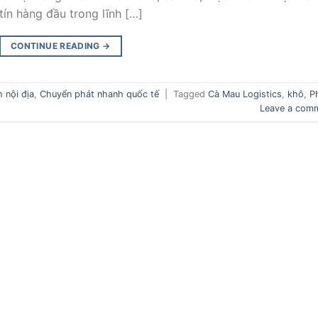
tín hàng đầu trong lĩnh […]
CONTINUE READING
→
 nội địa
,
Chuyển phát nhanh quốc tế
|
Tagged
Cà Mau Logistics
,
khô
,
P
Leave a com