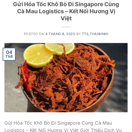
Gửi Hỏa Tốc Khô Bò Đi Singapore Cùng
Cà Mau Logistics – Kết Nối Hương Vị
Việt
POSTED ON
4 THÁNG 8, 2025
BY
TTS_THANHNHI
04
Th8
Gửi Hỏa Tốc Khô Bò Đi Singapore Cùng Cà Mau
Logistics – Kết Nối Hương Vị Việt Giới Thiệu Dịch Vụ