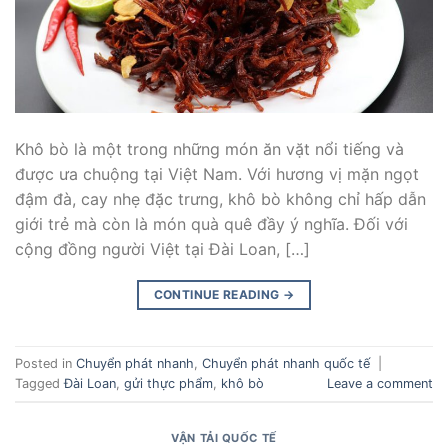
Khô bò là một trong những món ăn vặt nổi tiếng và
được ưa chuộng tại Việt Nam. Với hương vị mặn ngọt
đậm đà, cay nhẹ đặc trưng, khô bò không chỉ hấp dẫn
giới trẻ mà còn là món quà quê đầy ý nghĩa. Đối với
cộng đồng người Việt tại Đài Loan, […]
CONTINUE READING
→
Posted in
Chuyển phát nhanh
,
Chuyển phát nhanh quốc tế
|
Tagged
Đài Loan
,
gửi thực phẩm
,
khô bò
Leave a comment
VẬN TẢI QUỐC TẾ