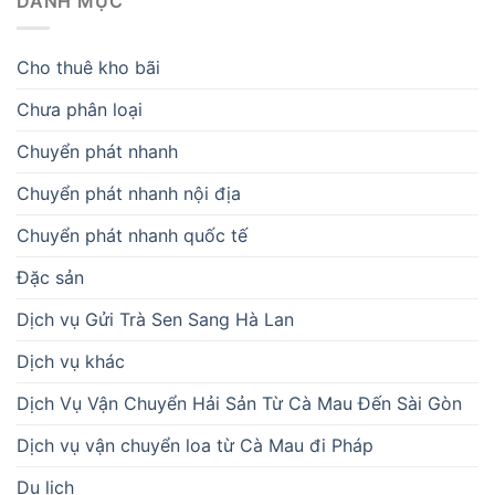
DANH MỤC
Cho thuê kho bãi
Chưa phân loại
Chuyển phát nhanh
Chuyển phát nhanh nội địa
Chuyển phát nhanh quốc tế
Đặc sản
Dịch vụ Gửi Trà Sen Sang Hà Lan
Dịch vụ khác
Dịch Vụ Vận Chuyển Hải Sản Từ Cà Mau Đến Sài Gòn
Dịch vụ vận chuyển loa từ Cà Mau đi Pháp
Du lịch