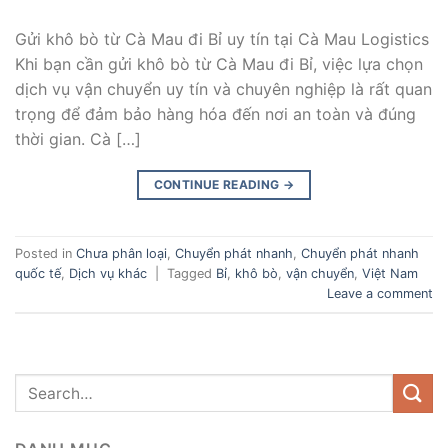
Gửi khô bò từ Cà Mau đi Bỉ uy tín tại Cà Mau Logistics
Khi bạn cần gửi khô bò từ Cà Mau đi Bỉ, việc lựa chọn
dịch vụ vận chuyển uy tín và chuyên nghiệp là rất quan
trọng để đảm bảo hàng hóa đến nơi an toàn và đúng
thời gian. Cà […]
CONTINUE READING
→
Posted in
Chưa phân loại
,
Chuyển phát nhanh
,
Chuyển phát nhanh
quốc tế
,
Dịch vụ khác
|
Tagged
Bỉ
,
khô bò
,
vận chuyển
,
Việt Nam
Leave a comment