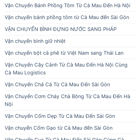
Vận Chuyển Bánh Phồng Tôm Từ Cà Mau Đến Hà Nội
Vận chuyển bánh phồng tôm từ Cà Mau đến Sài Gòn
VẬN CHUYỂN BÌNH ĐỰNG NƯỚC SANG PHÁP
Vận chuyển bình giữ nhiệt
Vận chuyển bột cà phê từ Việt Nam sang Thái Lan
Vận Chuyển Cây Cảnh Từ Cà Mau Đến Hà Nội Cùng
Cà Mau Logistics
Vận Chuyển Chả Cá Từ Cà Mau Đến Sài Gòn
Vận Chuyển Cơm Cháy Chà Bông Từ Cà Mau Đến Hà
Nội
Vận Chuyển Cốm Dẹp Từ Cà Mau Đến Sài Gòn
Vận chuyển Cốm Gạo từ Cà Mau đến Sài Gòn
Vận Chuyển Cua Từ Cà Mau Đến Sài Gòn Cùng Cà