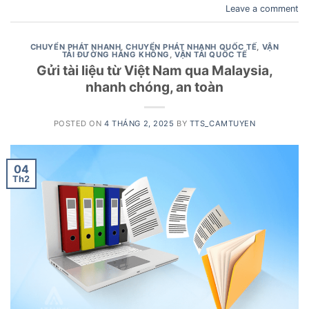
Leave a comment
CHUYỂN PHÁT NHANH
,
CHUYỂN PHÁT NHANH QUỐC TẾ
,
VẬN
TẢI ĐƯỜNG HÀNG KHÔNG
,
VẬN TẢI QUỐC TẾ
Gửi tài liệu từ Việt Nam qua Malaysia,
nhanh chóng, an toàn
POSTED ON
4 THÁNG 2, 2025
BY
TTS_CAMTUYEN
04
Th2