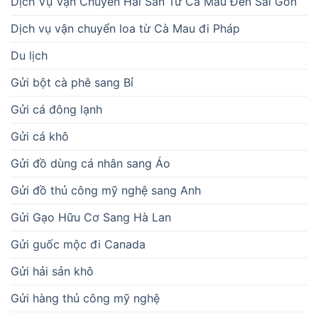
Dịch Vụ Vận Chuyển Hải Sản Từ Cà Mau Đến Sài Gòn
Dịch vụ vận chuyển loa từ Cà Mau đi Pháp
Du lịch
Gửi bột cà phê sang Bỉ
Gửi cá đông lạnh
Gửi cá khô
Gửi đồ dùng cá nhân sang Áo
Gửi đồ thủ công mỹ nghệ sang Anh
Gửi Gạo Hữu Cơ Sang Hà Lan
Gửi guốc mộc đi Canada
Gửi hải sản khô
Gửi hàng thủ công mỹ nghệ