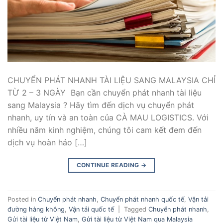
CHUYỂN PHÁT NHANH TÀI LIỆU SANG MALAYSIA CHỈ
TỪ 2 – 3 NGÀY Bạn cần chuyển phát nhanh tài liệu
sang Malaysia ? Hãy tìm đến dịch vụ chuyển phát
nhanh, uy tín và an toàn của CÀ MAU LOGISTICS. Với
nhiều năm kinh nghiệm, chúng tôi cam kết đem đến
dịch vụ hoàn hảo […]
CONTINUE READING
→
Posted in
Chuyển phát nhanh
,
Chuyển phát nhanh quốc tế
,
Vận tải
đường hàng không
,
Vận tải quốc tế
|
Tagged
Chuyển phát nhanh
,
Gửi tài liệu từ Việt Nam
,
Gửi tài liệu từ Việt Nam qua Malaysia