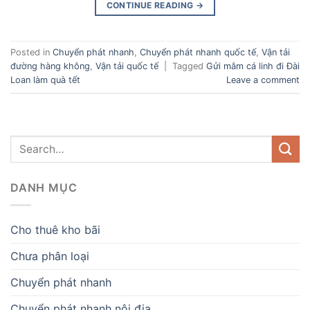
CONTINUE READING
→
Posted in
Chuyển phát nhanh
,
Chuyển phát nhanh quốc tế
,
Vận tải
đường hàng không
,
Vận tải quốc tế
|
Tagged
Gửi mắm cá linh đi Đài
Loan làm quà tết
Leave a comment
DANH MỤC
Cho thuê kho bãi
Chưa phân loại
Chuyển phát nhanh
Chuyển phát nhanh nội địa