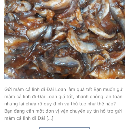
Gửi mắm cá linh đi Đài Loan làm quà tết Bạn muốn gửi
mắm cá linh đi Đài Loan giá tốt, nhanh chóng, an toàn
nhưng lại chưa rõ quy định và thủ tục như thế nào?
Bạn đang cần một đơn vị vận chuyển uy tín hỗ trợ gửi
mắm cá linh đi Đài […]