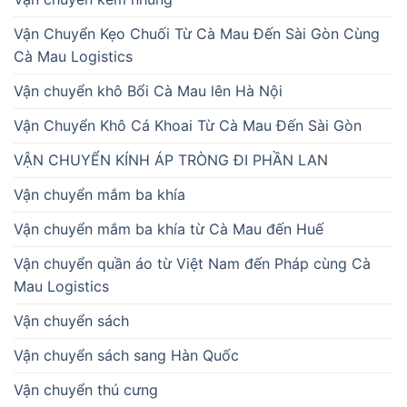
Vận Chuyển Kẹo Chuối Từ Cà Mau Đến Sài Gòn Cùng
Cà Mau Logistics
Vận chuyển khô Bổi Cà Mau lên Hà Nội
Vận Chuyển Khô Cá Khoai Từ Cà Mau Đến Sài Gòn
VẬN CHUYỂN KÍNH ÁP TRÒNG ĐI PHẦN LAN
Vận chuyển mắm ba khía
Vận chuyển mắm ba khía từ Cà Mau đến Huế
Vận chuyển quần áo từ Việt Nam đến Pháp cùng Cà
Mau Logistics
Vận chuyển sách
Vận chuyển sách sang Hàn Quốc
Vận chuyển thú cưng