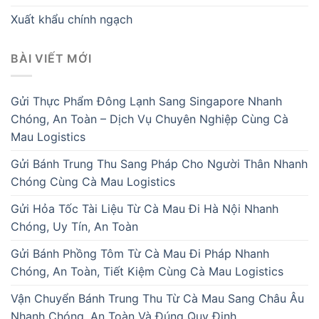
Xuất khẩu chính ngạch
BÀI VIẾT MỚI
Gửi Thực Phẩm Đông Lạnh Sang Singapore Nhanh
Chóng, An Toàn – Dịch Vụ Chuyên Nghiệp Cùng Cà
Mau Logistics
Gửi Bánh Trung Thu Sang Pháp Cho Người Thân Nhanh
Chóng Cùng Cà Mau Logistics
Gửi Hỏa Tốc Tài Liệu Từ Cà Mau Đi Hà Nội Nhanh
Chóng, Uy Tín, An Toàn
Gửi Bánh Phồng Tôm Từ Cà Mau Đi Pháp Nhanh
Chóng, An Toàn, Tiết Kiệm Cùng Cà Mau Logistics
Vận Chuyển Bánh Trung Thu Từ Cà Mau Sang Châu Âu
Nhanh Chóng, An Toàn Và Đúng Quy Định