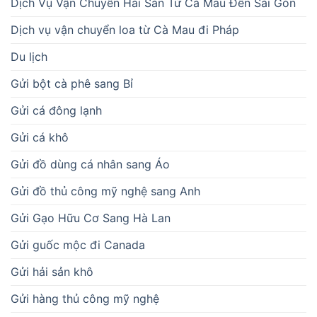
Dịch Vụ Vận Chuyển Hải Sản Từ Cà Mau Đến Sài Gòn
Dịch vụ vận chuyển loa từ Cà Mau đi Pháp
Du lịch
Gửi bột cà phê sang Bỉ
Gửi cá đông lạnh
Gửi cá khô
Gửi đồ dùng cá nhân sang Áo
Gửi đồ thủ công mỹ nghệ sang Anh
Gửi Gạo Hữu Cơ Sang Hà Lan
Gửi guốc mộc đi Canada
Gửi hải sản khô
Gửi hàng thủ công mỹ nghệ