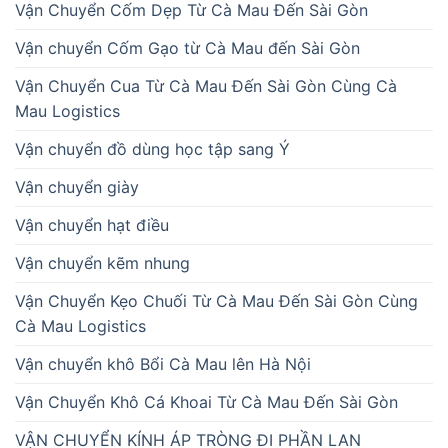
Vận Chuyển Cốm Dẹp Từ Cà Mau Đến Sài Gòn
Vận chuyển Cốm Gạo từ Cà Mau đến Sài Gòn
Vận Chuyển Cua Từ Cà Mau Đến Sài Gòn Cùng Cà
Mau Logistics
Vận chuyển đồ dùng học tập sang Ý
Vận chuyển giày
Vận chuyển hạt điều
Vận chuyển kẽm nhung
Vận Chuyển Kẹo Chuối Từ Cà Mau Đến Sài Gòn Cùng
Cà Mau Logistics
Vận chuyển khô Bổi Cà Mau lên Hà Nội
Vận Chuyển Khô Cá Khoai Từ Cà Mau Đến Sài Gòn
VẬN CHUYỂN KÍNH ÁP TRÒNG ĐI PHẦN LAN