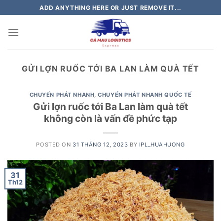
Skip
ADD ANYTHING HERE OR JUST REMOVE IT...
to
content
GỬI LỢN RUỐC TỚI BA LAN LÀM QUÀ TẾT
CHUYỂN PHÁT NHANH
,
CHUYỂN PHÁT NHANH QUỐC TẾ
Gửi lợn ruốc tới Ba Lan làm quà tết
không còn là vấn đề phức tạp
POSTED ON
31 THÁNG 12, 2023
BY
IPL_HUAHUONG
31
Th12