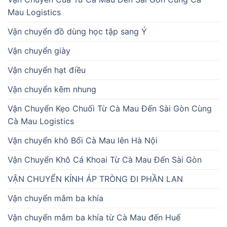
Mau Logistics
Vận chuyển đồ dùng học tập sang Ý
Vận chuyển giày
Vận chuyển hạt điều
Vận chuyển kẽm nhung
Vận Chuyển Kẹo Chuối Từ Cà Mau Đến Sài Gòn Cùng
Cà Mau Logistics
Vận chuyển khô Bổi Cà Mau lên Hà Nội
Vận Chuyển Khô Cá Khoai Từ Cà Mau Đến Sài Gòn
VẬN CHUYỂN KÍNH ÁP TRÒNG ĐI PHẦN LAN
Vận chuyển mắm ba khía
Vận chuyển mắm ba khía từ Cà Mau đến Huế