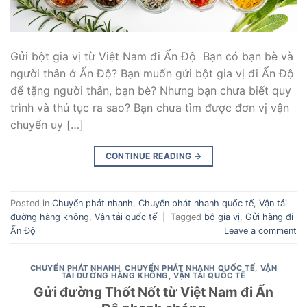
Gửi bột gia vị từ Việt Nam đi Ấn Độ Bạn có bạn bè và
người thân ở Ấn Độ? Bạn muốn gửi bột gia vị đi Ấn Độ
để tặng người thân, bạn bè? Nhưng bạn chưa biết quy
trình và thủ tục ra sao? Bạn chưa tìm được đơn vị vận
chuyển uy […]
CONTINUE READING
→
Posted in
Chuyển phát nhanh
,
Chuyển phát nhanh quốc tế
,
Vận tải
đường hàng không
,
Vận tải quốc tế
|
Tagged
bộ gia vị
,
Gửi hàng đi
Ấn Độ
Leave a comment
CHUYỂN PHÁT NHANH
,
CHUYỂN PHÁT NHANH QUỐC TẾ
,
VẬN
TẢI ĐƯỜNG HÀNG KHÔNG
,
VẬN TẢI QUỐC TẾ
Gửi đường Thốt Nốt từ Việt Nam đi Ấn