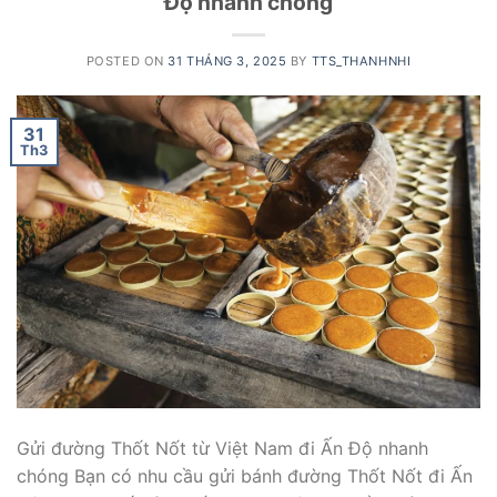
Độ nhanh chóng
POSTED ON
31 THÁNG 3, 2025
BY
TTS_THANHNHI
31
Th3
Gửi đường Thốt Nốt từ Việt Nam đi Ấn Độ nhanh
chóng Bạn có nhu cầu gửi bánh đường Thốt Nốt đi Ấn