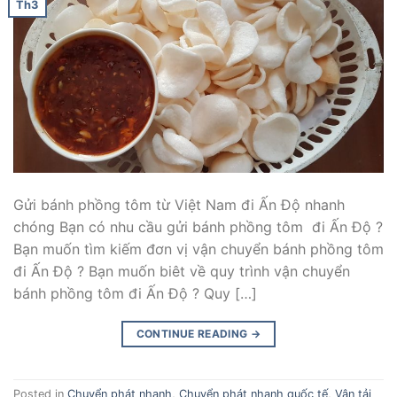
Th3
Gửi bánh phồng tôm từ Việt Nam đi Ấn Độ nhanh
chóng Bạn có nhu cầu gửi bánh phồng tôm đi Ấn Độ ?
Bạn muốn tìm kiếm đơn vị vận chuyển bánh phồng tôm
đi Ấn Độ ? Bạn muốn biêt về quy trình vận chuyển
bánh phồng tôm đi Ấn Độ ? Quy […]
CONTINUE READING
→
Posted in
Chuyển phát nhanh
,
Chuyển phát nhanh quốc tế
,
Vận tải