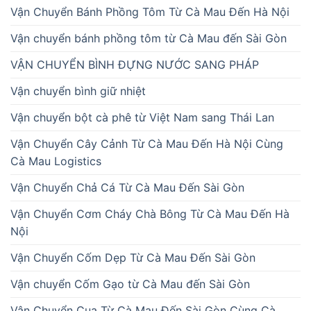
Vận Chuyển Bánh Phồng Tôm Từ Cà Mau Đến Hà Nội
Vận chuyển bánh phồng tôm từ Cà Mau đến Sài Gòn
VẬN CHUYỂN BÌNH ĐỰNG NƯỚC SANG PHÁP
Vận chuyển bình giữ nhiệt
Vận chuyển bột cà phê từ Việt Nam sang Thái Lan
Vận Chuyển Cây Cảnh Từ Cà Mau Đến Hà Nội Cùng
Cà Mau Logistics
Vận Chuyển Chả Cá Từ Cà Mau Đến Sài Gòn
Vận Chuyển Cơm Cháy Chà Bông Từ Cà Mau Đến Hà
Nội
Vận Chuyển Cốm Dẹp Từ Cà Mau Đến Sài Gòn
Vận chuyển Cốm Gạo từ Cà Mau đến Sài Gòn
Vận Chuyển Cua Từ Cà Mau Đến Sài Gòn Cùng Cà