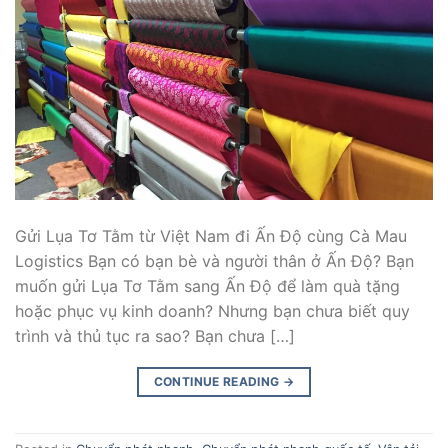
Gửi Lụa Tơ Tằm từ Việt Nam đi Ấn Độ cùng Cà Mau
Logistics Bạn có bạn bè và người thân ở Ấn Độ? Bạn
muốn gửi Lụa Tơ Tằm sang Ấn Độ để làm quà tặng
hoặc phục vụ kinh doanh? Nhưng bạn chưa biết quy
trình và thủ tục ra sao? Bạn chưa […]
CONTINUE READING
→