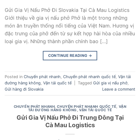
Gửi Gia Vị Nấu Phở Đi Slovakia Tại Cà Mau Logistics
Giới thiệu về gia vị nấu phở Phở là một trong những
món ăn truyền thống nổi tiếng của Việt Nam. Hương vị
đặc trưng của phở đến từ sự kết hợp hài hòa của nhiều
loại gia vị. Những thành phần chính bao […]
CONTINUE READING
→
Posted in
Chuyển phát nhanh
,
Chuyển phát nhanh quốc tế
,
Vận tải
đường hàng không
,
Vận tải quốc tế
|
Tagged
Gửi gia vị nấu phở
,
Gửi hàng đi Slovakia
Leave a comment
CHUYỂN PHÁT NHANH
,
CHUYỂN PHÁT NHANH QUỐC TẾ
,
VẬN
TẢI ĐƯỜNG HÀNG KHÔNG
,
VẬN TẢI QUỐC TẾ
Gửi Gia Vị Nấu Phở Đi Trung Đông Tại
Cà Mau Logistics