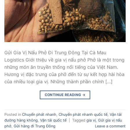
Gửi Gia Vị Nấu Phở Đi Trung Đông Tại Cà Mau
Logistics Giới thiệu về gia vị nấu phở Phở là một trong
những món ăn truyền thống nổi tiếng của Việt Nam.
Hương vị đặc trưng của phở đến từ sự kết hợp hài hòa
của nhiều loại gia vị. Những thành phần chính […]
CONTINUE READING
→
Posted in
Chuyển phát nhanh
,
Chuyển phát nhanh quốc tế
,
Vận tải
đường hàng không
,
Vận tải quốc tế
|
Tagged
gia vị
,
Gửi gia vị nấu
phở
,
Gửi hàng đi Trung Đông
Leave a comment