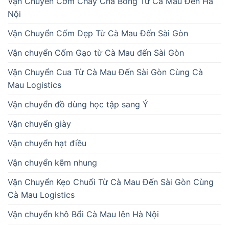
Vận Chuyển Cơm Cháy Chà Bông Từ Cà Mau Đến Hà
Nội
Vận Chuyển Cốm Dẹp Từ Cà Mau Đến Sài Gòn
Vận chuyển Cốm Gạo từ Cà Mau đến Sài Gòn
Vận Chuyển Cua Từ Cà Mau Đến Sài Gòn Cùng Cà
Mau Logistics
Vận chuyển đồ dùng học tập sang Ý
Vận chuyển giày
Vận chuyển hạt điều
Vận chuyển kẽm nhung
Vận Chuyển Kẹo Chuối Từ Cà Mau Đến Sài Gòn Cùng
Cà Mau Logistics
Vận chuyển khô Bổi Cà Mau lên Hà Nội