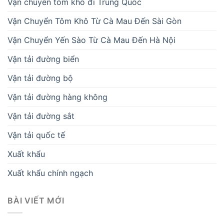
Vận chuyển tôm khô đi Trung Quốc
Vận Chuyển Tôm Khô Từ Cà Mau Đến Sài Gòn
Vận Chuyển Yến Sào Từ Cà Mau Đến Hà Nội
Vận tải đường biển
Vận tải đường bộ
Vận tải đường hàng không
Vận tải đường sắt
Vận tải quốc tế
Xuất khẩu
Xuất khẩu chính ngạch
BÀI VIẾT MỚI