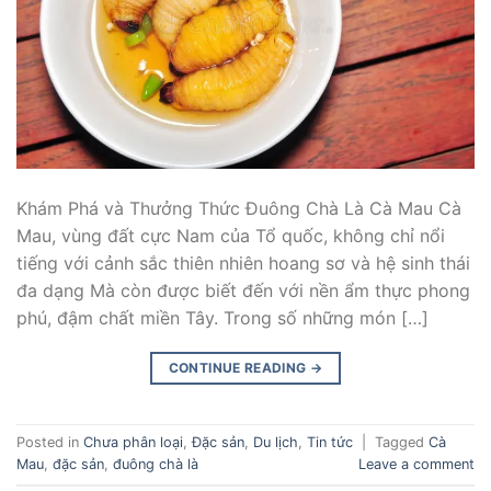
Khám Phá và Thưởng Thức Đuông Chà Là Cà Mau Cà
Mau, vùng đất cực Nam của Tổ quốc, không chỉ nổi
tiếng với cảnh sắc thiên nhiên hoang sơ và hệ sinh thái
đa dạng Mà còn được biết đến với nền ẩm thực phong
phú, đậm chất miền Tây. Trong số những món […]
CONTINUE READING
→
Posted in
Chưa phân loại
,
Đặc sản
,
Du lịch
,
Tin tức
|
Tagged
Cà
Mau
,
đặc sản
,
đuông chà là
Leave a comment