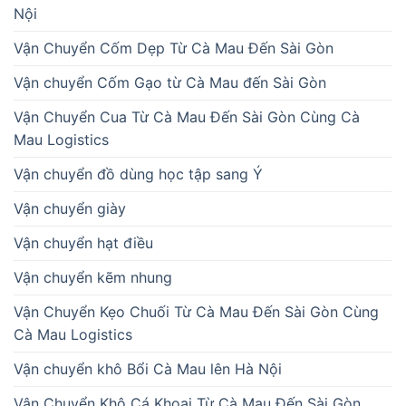
Nội
Vận Chuyển Cốm Dẹp Từ Cà Mau Đến Sài Gòn
Vận chuyển Cốm Gạo từ Cà Mau đến Sài Gòn
Vận Chuyển Cua Từ Cà Mau Đến Sài Gòn Cùng Cà
Mau Logistics
Vận chuyển đồ dùng học tập sang Ý
Vận chuyển giày
Vận chuyển hạt điều
Vận chuyển kẽm nhung
Vận Chuyển Kẹo Chuối Từ Cà Mau Đến Sài Gòn Cùng
Cà Mau Logistics
Vận chuyển khô Bổi Cà Mau lên Hà Nội
Vận Chuyển Khô Cá Khoai Từ Cà Mau Đến Sài Gòn