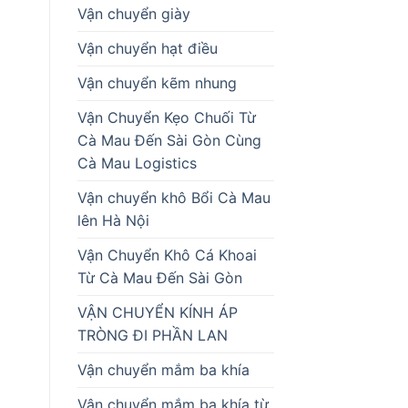
Vận chuyển giày
Vận chuyển hạt điều
Vận chuyển kẽm nhung
Vận Chuyển Kẹo Chuối Từ
Cà Mau Đến Sài Gòn Cùng
Cà Mau Logistics
Vận chuyển khô Bổi Cà Mau
lên Hà Nội
Vận Chuyển Khô Cá Khoai
Từ Cà Mau Đến Sài Gòn
VẬN CHUYỂN KÍNH ÁP
TRÒNG ĐI PHẦN LAN
Vận chuyển mắm ba khía
Vận chuyển mắm ba khía từ