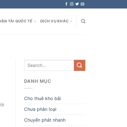
VẬN TẢI QUỐC TẾ
DỊCH VỤ KHÁC
DANH MỤC
Cho thuê kho bãi
ời
Chưa phân loại
Chuyển phát nhanh