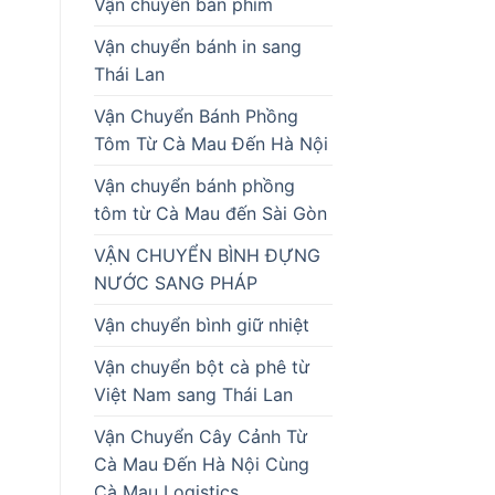
Vận chuyển bàn phím
Vận chuyển bánh in sang
Thái Lan
Vận Chuyển Bánh Phồng
Tôm Từ Cà Mau Đến Hà Nội
Vận chuyển bánh phồng
tôm từ Cà Mau đến Sài Gòn
VẬN CHUYỂN BÌNH ĐỰNG
NƯỚC SANG PHÁP
Vận chuyển bình giữ nhiệt
Vận chuyển bột cà phê từ
Việt Nam sang Thái Lan
Vận Chuyển Cây Cảnh Từ
Cà Mau Đến Hà Nội Cùng
Cà Mau Logistics