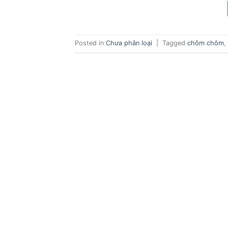
Posted in
Chưa phân loại
|
Tagged
chôm chôm
,