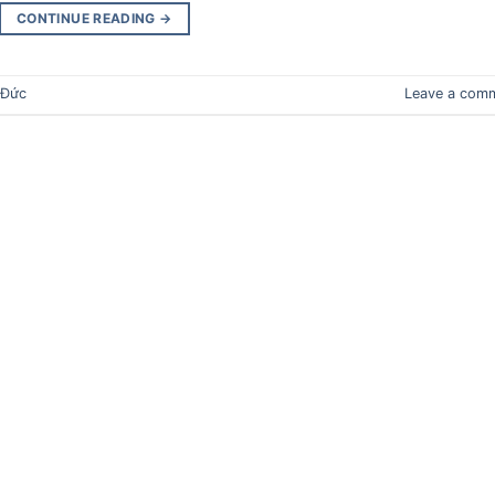
CONTINUE READING
→
Đức
Leave a com