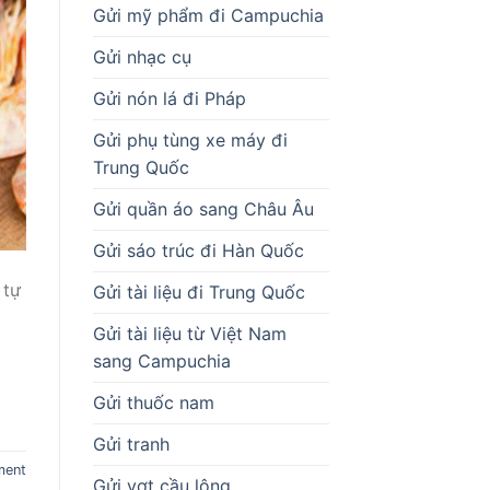
Gửi mỹ phẩm đi Campuchia
Gửi nhạc cụ
Gửi nón lá đi Pháp
Gửi phụ tùng xe máy đi
Trung Quốc
Gửi quần áo sang Châu Âu
Gửi sáo trúc đi Hàn Quốc
 tự
Gửi tài liệu đi Trung Quốc
Gửi tài liệu từ Việt Nam
sang Campuchia
Gửi thuốc nam
Gửi tranh
ment
Gửi vợt cầu lông