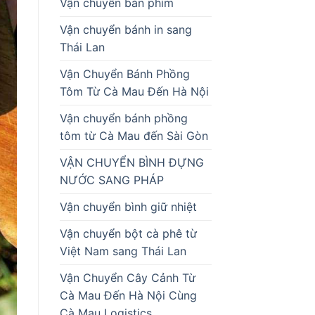
Vận chuyển bàn phím
Vận chuyển bánh in sang
Thái Lan
Vận Chuyển Bánh Phồng
Tôm Từ Cà Mau Đến Hà Nội
Vận chuyển bánh phồng
tôm từ Cà Mau đến Sài Gòn
VẬN CHUYỂN BÌNH ĐỰNG
NƯỚC SANG PHÁP
Vận chuyển bình giữ nhiệt
Vận chuyển bột cà phê từ
Việt Nam sang Thái Lan
Vận Chuyển Cây Cảnh Từ
Cà Mau Đến Hà Nội Cùng
Cà Mau Logistics