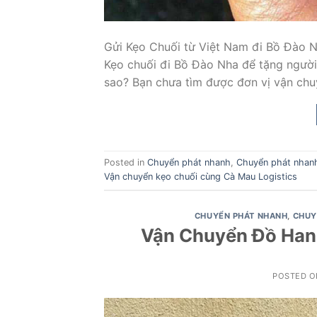
Gửi Kẹo Chuối từ Việt Nam đi Bồ Đào 
Kẹo chuối đi Bồ Đào Nha để tặng người 
sao? Bạn chưa tìm được đơn vị vận chu
Posted in
Chuyển phát nhanh
,
Chuyển phát nhan
Vận chuyển kẹo chuối cùng Cà Mau Logistics
CHUYỂN PHÁT NHANH
,
CHUY
Vận Chuyển Đồ Han
POSTED 