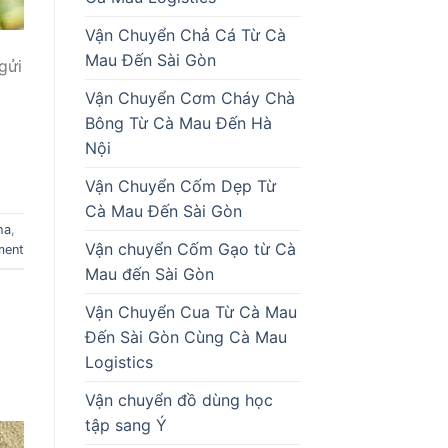
Vận Chuyển Chả Cá Từ Cà
Mau Đến Sài Gòn
gửi
Vận Chuyển Cơm Cháy Chà
Bông Từ Cà Mau Đến Hà
Nội
Vận Chuyển Cốm Dẹp Từ
Cà Mau Đến Sài Gòn
ha
,
Vận chuyển Cốm Gạo từ Cà
ment
Mau đến Sài Gòn
Vận Chuyển Cua Từ Cà Mau
Đến Sài Gòn Cùng Cà Mau
Logistics
Vận chuyển đồ dùng học
tập sang Ý