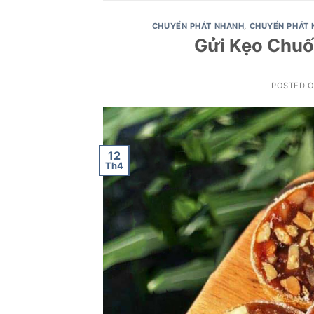
CHUYỂN PHÁT NHANH
,
CHUYỂN PHÁT 
Gửi Kẹo Chuối
POSTED 
12
Th4