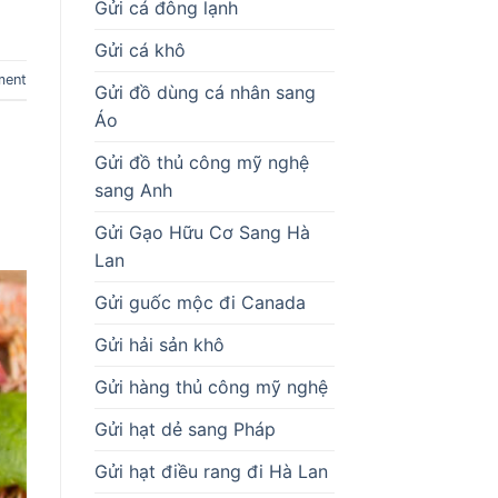
Gửi cá đông lạnh
Gửi cá khô
ment
Gửi đồ dùng cá nhân sang
Áo
Gửi đồ thủ công mỹ nghệ
sang Anh
Gửi Gạo Hữu Cơ Sang Hà
Lan
Gửi guốc mộc đi Canada
Gửi hải sản khô
Gửi hàng thủ công mỹ nghệ
Gửi hạt dẻ sang Pháp
Gửi hạt điều rang đi Hà Lan