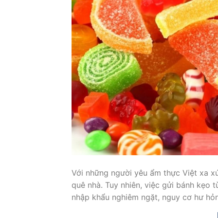
Với những người yêu ẩm thực Việt xa xứ
quê nhà. Tuy nhiên, việc gửi bánh kẹo
nhập khẩu nghiêm ngặt, nguy cơ hư hỏn