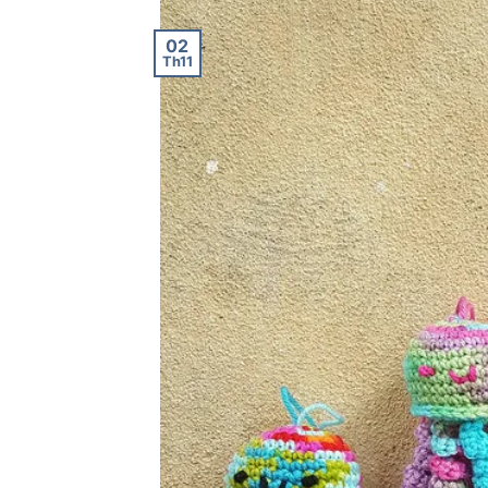
02
Th11