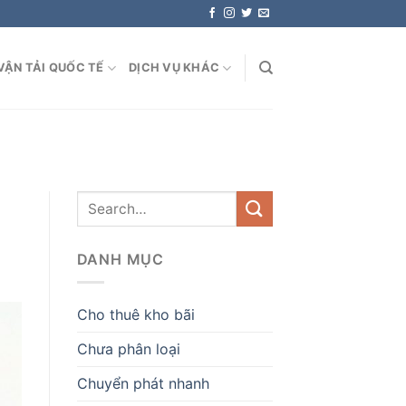
VẬN TẢI QUỐC TẾ
DỊCH VỤ KHÁC
DANH MỤC
Cho thuê kho bãi
Chưa phân loại
Chuyển phát nhanh