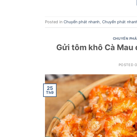
Posted in
Chuyển phát nhanh
,
Chuyển phát nhan
CHUYỂN PHÁ
Gửi tôm khô Cà Mau đ
POSTED 
25
Th9