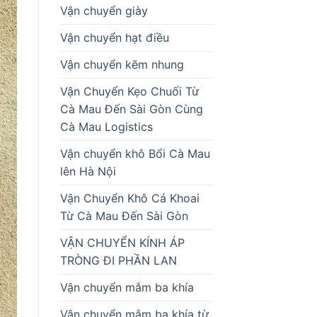
Vận chuyển giày
Vận chuyển hạt điều
Vận chuyển kẽm nhung
Vận Chuyển Kẹo Chuối Từ
Cà Mau Đến Sài Gòn Cùng
Cà Mau Logistics
Vận chuyển khô Bổi Cà Mau
lên Hà Nội
Vận Chuyển Khô Cá Khoai
Từ Cà Mau Đến Sài Gòn
VẬN CHUYỂN KÍNH ÁP
TRÒNG ĐI PHẦN LAN
Vận chuyển mắm ba khía
Vận chuyển mắm ba khía từ