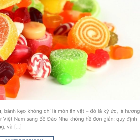
, bánh kẹo không chỉ là món ăn vặt – đó là ký ức, là hương
 từ Việt Nam sang Bồ Đào Nha không hề đơn giản: quy định
g, và […]